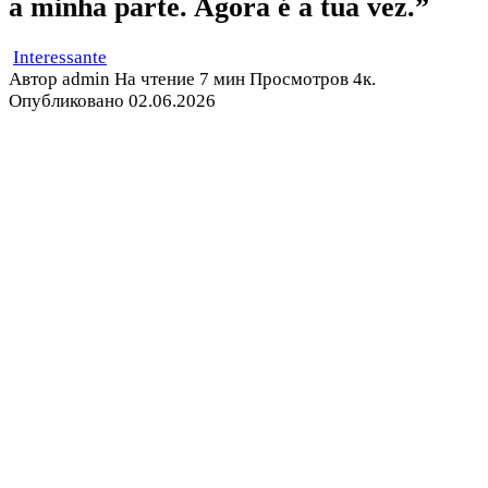
a minha parte. Agora é a tua vez.”
Interessante
Автор
admin
На чтение
7 мин
Просмотров
4к.
Опубликовано
02.06.2026