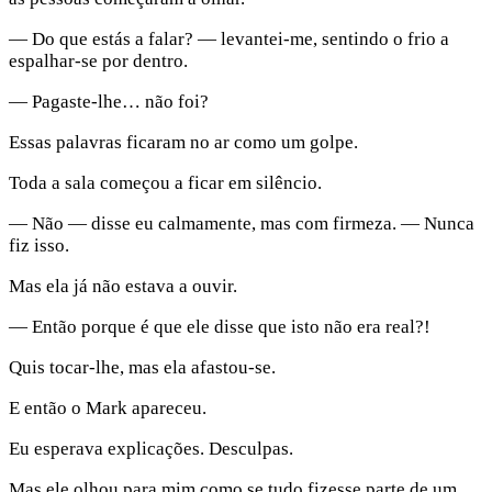
— Do que estás a falar? — levantei-me, sentindo o frio a
espalhar-se por dentro.
— Pagaste-lhe… não foi?
Essas palavras ficaram no ar como um golpe.
Toda a sala começou a ficar em silêncio.
— Não — disse eu calmamente, mas com firmeza. — Nunca
fiz isso.
Mas ela já não estava a ouvir.
— Então porque é que ele disse que isto não era real?!
Quis tocar-lhe, mas ela afastou-se.
E então o Mark apareceu.
Eu esperava explicações. Desculpas.
Mas ele olhou para mim como se tudo fizesse parte de um