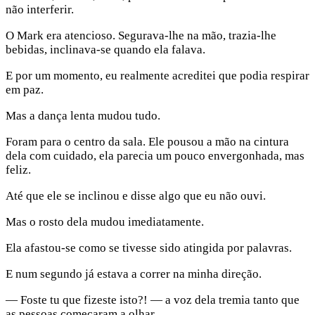
não interferir.
O Mark era atencioso. Segurava-lhe na mão, trazia-lhe
bebidas, inclinava-se quando ela falava.
E por um momento, eu realmente acreditei que podia respirar
em paz.
Mas a dança lenta mudou tudo.
Foram para o centro da sala. Ele pousou a mão na cintura
dela com cuidado, ela parecia um pouco envergonhada, mas
feliz.
Até que ele se inclinou e disse algo que eu não ouvi.
Mas o rosto dela mudou imediatamente.
Ela afastou-se como se tivesse sido atingida por palavras.
E num segundo já estava a correr na minha direção.
— Foste tu que fizeste isto?! — a voz dela tremia tanto que
as pessoas começaram a olhar.