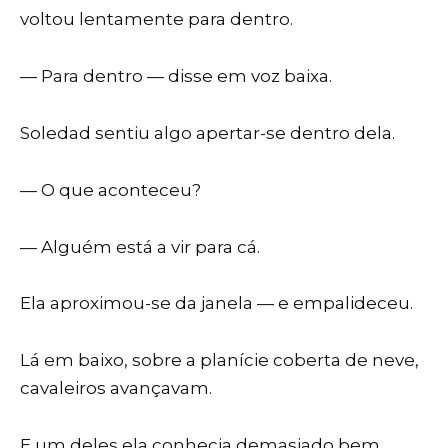
voltou lentamente para dentro.
— Para dentro — disse em voz baixa.
Soledad sentiu algo apertar-se dentro dela.
— O que aconteceu?
— Alguém está a vir para cá.
Ela aproximou-se da janela — e empalideceu.
Lá em baixo, sobre a planície coberta de neve,
cavaleiros avançavam.
E um deles ela conhecia demasiado bem.