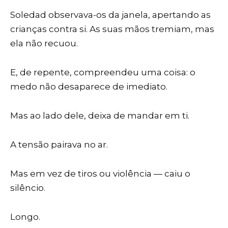
Soledad observava-os da janela, apertando as
crianças contra si. As suas mãos tremiam, mas
ela não recuou.
E, de repente, compreendeu uma coisa: o
medo não desaparece de imediato.
Mas ao lado dele, deixa de mandar em ti.
A tensão pairava no ar.
Mas em vez de tiros ou violência — caiu o
silêncio.
Longo.