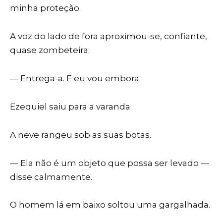
minha proteção.
A voz do lado de fora aproximou-se, confiante,
quase zombeteira:
— Entrega-a. E eu vou embora.
Ezequiel saiu para a varanda.
A neve rangeu sob as suas botas.
— Ela não é um objeto que possa ser levado —
disse calmamente.
O homem lá em baixo soltou uma gargalhada.