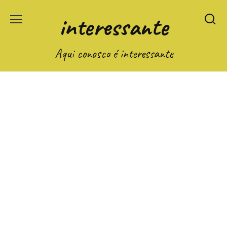
Перейти
interessante
к
содержанию
Aqui conosco é interessante