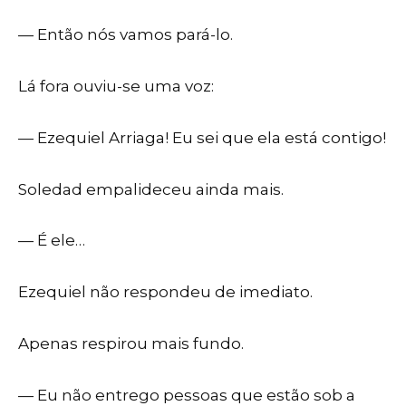
— Então nós vamos pará-lo.
Lá fora ouviu-se uma voz:
— Ezequiel Arriaga! Eu sei que ela está contigo!
Soledad empalideceu ainda mais.
— É ele…
Ezequiel não respondeu de imediato.
Apenas respirou mais fundo.
— Eu não entrego pessoas que estão sob a