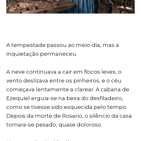
A tempestade passou ao meio-dia, mas a
inquietação permaneceu.
A neve continuava a cair em flocos leves, o
vento deslizava entre os pinheiros, e o céu
começava lentamente a clarear. A cabana de
Ezequiel erguia-se na beira do desfiladeiro,
como se tivesse sido esquecida pelo tempo.
Depois da morte de Rosario, o silêncio da casa
tornara-se pesado, quase doloroso.