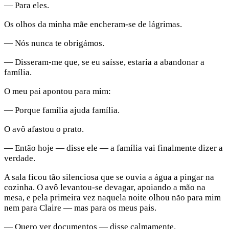
— Para eles.
Os olhos da minha mãe encheram-se de lágrimas.
— Nós nunca te obrigámos.
— Disseram-me que, se eu saísse, estaria a abandonar a
família.
O meu pai apontou para mim:
— Porque família ajuda família.
O avô afastou o prato.
— Então hoje — disse ele — a família vai finalmente dizer a
verdade.
A sala ficou tão silenciosa que se ouvia a água a pingar na
cozinha. O avô levantou-se devagar, apoiando a mão na
mesa, e pela primeira vez naquela noite olhou não para mim
nem para Claire — mas para os meus pais.
— Quero ver documentos — disse calmamente.