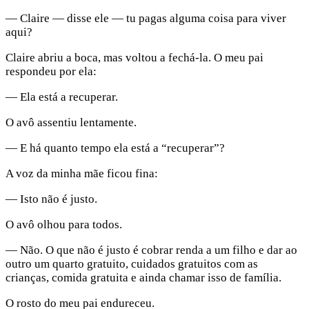
— Claire — disse ele — tu pagas alguma coisa para viver
aqui?
Claire abriu a boca, mas voltou a fechá-la. O meu pai
respondeu por ela:
— Ela está a recuperar.
O avô assentiu lentamente.
— E há quanto tempo ela está a “recuperar”?
A voz da minha mãe ficou fina:
— Isto não é justo.
O avô olhou para todos.
— Não. O que não é justo é cobrar renda a um filho e dar ao
outro um quarto gratuito, cuidados gratuitos com as
crianças, comida gratuita e ainda chamar isso de família.
O rosto do meu pai endureceu.