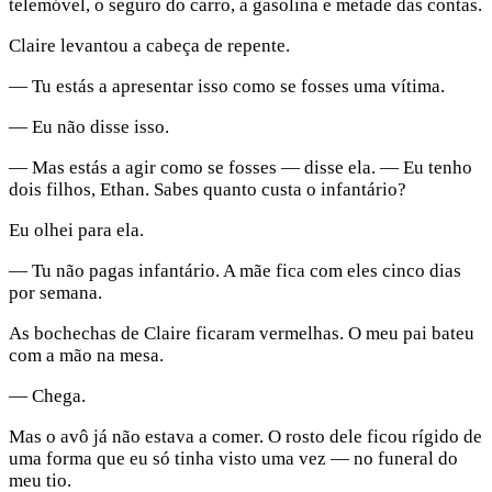
telemóvel, o seguro do carro, a gasolina e metade das contas.
Claire levantou a cabeça de repente.
— Tu estás a apresentar isso como se fosses uma vítima.
— Eu não disse isso.
— Mas estás a agir como se fosses — disse ela. — Eu tenho
dois filhos, Ethan. Sabes quanto custa o infantário?
Eu olhei para ela.
— Tu não pagas infantário. A mãe fica com eles cinco dias
por semana.
As bochechas de Claire ficaram vermelhas. O meu pai bateu
com a mão na mesa.
— Chega.
Mas o avô já não estava a comer. O rosto dele ficou rígido de
uma forma que eu só tinha visto uma vez — no funeral do
meu tio.