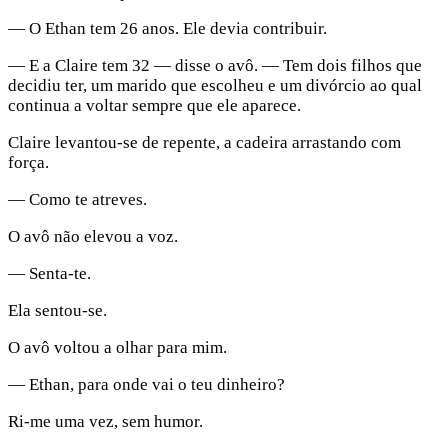
— O Ethan tem 26 anos. Ele devia contribuir.
— E a Claire tem 32 — disse o avô. — Tem dois filhos que
decidiu ter, um marido que escolheu e um divórcio ao qual
continua a voltar sempre que ele aparece.
Claire levantou-se de repente, a cadeira arrastando com
força.
— Como te atreves.
O avô não elevou a voz.
— Senta-te.
Ela sentou-se.
O avô voltou a olhar para mim.
— Ethan, para onde vai o teu dinheiro?
Ri-me uma vez, sem humor.