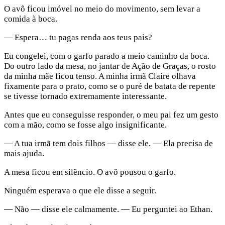
O avô ficou imóvel no meio do movimento, sem levar a
comida à boca.
— Espera… tu pagas renda aos teus pais?
Eu congelei, com o garfo parado a meio caminho da boca.
Do outro lado da mesa, no jantar de Ação de Graças, o rosto
da minha mãe ficou tenso. A minha irmã Claire olhava
fixamente para o prato, como se o puré de batata de repente
se tivesse tornado extremamente interessante.
Antes que eu conseguisse responder, o meu pai fez um gesto
com a mão, como se fosse algo insignificante.
— A tua irmã tem dois filhos — disse ele. — Ela precisa de
mais ajuda.
A mesa ficou em silêncio. O avô pousou o garfo.
Ninguém esperava o que ele disse a seguir.
— Não — disse ele calmamente. — Eu perguntei ao Ethan.