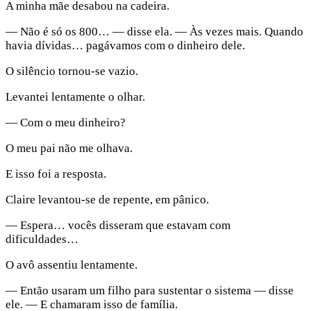
A minha mãe desabou na cadeira.
— Não é só os 800… — disse ela. — Às vezes mais. Quando
havia dívidas… pagávamos com o dinheiro dele.
O silêncio tornou-se vazio.
Levantei lentamente o olhar.
— Com o meu dinheiro?
O meu pai não me olhava.
E isso foi a resposta.
Claire levantou-se de repente, em pânico.
— Espera… vocês disseram que estavam com
dificuldades…
O avô assentiu lentamente.
— Então usaram um filho para sustentar o sistema — disse
ele. — E chamaram isso de família.