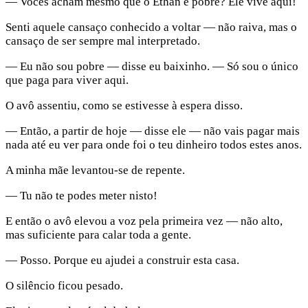
— Vocês acham mesmo que o Ethan é pobre? Ele vive aqui!
Senti aquele cansaço conhecido a voltar — não raiva, mas o
cansaço de ser sempre mal interpretado.
— Eu não sou pobre — disse eu baixinho. — Só sou o único
que paga para viver aqui.
O avô assentiu, como se estivesse à espera disso.
— Então, a partir de hoje — disse ele — não vais pagar mais
nada até eu ver para onde foi o teu dinheiro todos estes anos.
A minha mãe levantou-se de repente.
— Tu não te podes meter nisto!
E então o avô elevou a voz pela primeira vez — não alto,
mas suficiente para calar toda a gente.
— Posso. Porque eu ajudei a construir esta casa.
O silêncio ficou pesado.