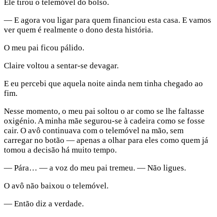
Ele tirou o telemóvel do bolso.
— E agora vou ligar para quem financiou esta casa. E vamos
ver quem é realmente o dono desta história.
O meu pai ficou pálido.
Claire voltou a sentar-se devagar.
E eu percebi que aquela noite ainda nem tinha chegado ao
fim.
Nesse momento, o meu pai soltou o ar como se lhe faltasse
oxigénio. A minha mãe segurou-se à cadeira como se fosse
cair. O avô continuava com o telemóvel na mão, sem
carregar no botão — apenas a olhar para eles como quem já
tomou a decisão há muito tempo.
— Pára… — a voz do meu pai tremeu. — Não ligues.
O avô não baixou o telemóvel.
— Então diz a verdade.