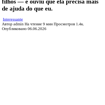
filhos — e ouviu que ela precisa mais
de ajuda do que eu.
Interessante
Автор
admin
На чтение
9 мин
Просмотров
1.4к.
Опубликовано
06.06.2026