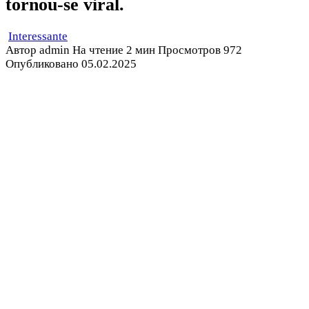
tornou-se viral.
Interessante
Автор
admin
На чтение
2 мин
Просмотров
972
Опубликовано
05.02.2025