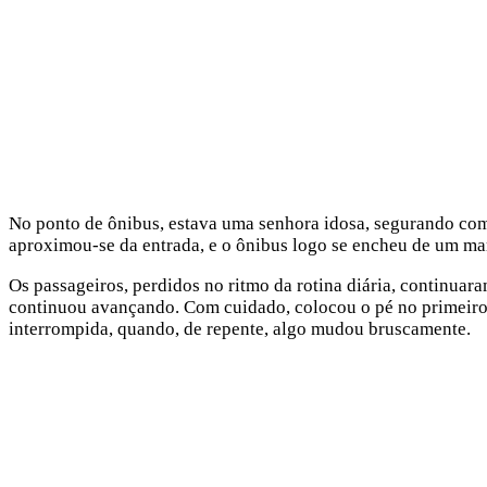
No ponto de ônibus, estava uma senhora idosa, segurando co
aproximou-se da entrada, e o ônibus logo se encheu de um mar
Os passageiros, perdidos no ritmo da rotina diária, continuara
continuou avançando. Com cuidado, colocou o pé no primeiro d
interrompida, quando, de repente, algo mudou bruscamente.