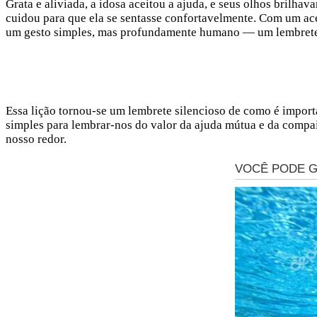
Grata e aliviada, a idosa aceitou a ajuda, e seus olhos brilh
cuidou para que ela se sentasse confortavelmente. Com um ace
um gesto simples, mas profundamente humano — um lembrete d
Essa lição tornou-se um lembrete silencioso de como é impor
simples para lembrar-nos do valor da ajuda mútua e da comp
nosso redor.