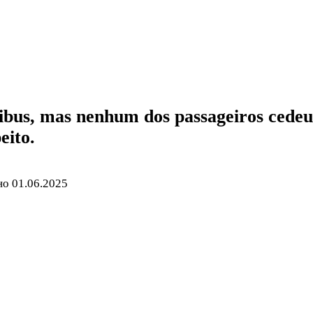
bus, mas nenhum dos passageiros cedeu 
eito.
но
01.06.2025