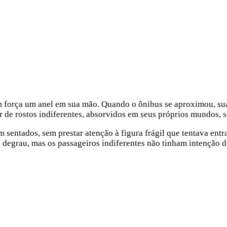
m força um anel em sua mão. Quando o ônibus se aproximou, sua
 de rostos indiferentes, absorvidos em seus próprios mundos, s
m sentados, sem prestar atenção à figura frágil que tentava entr
egrau, mas os passageiros indiferentes não tinham intenção de 