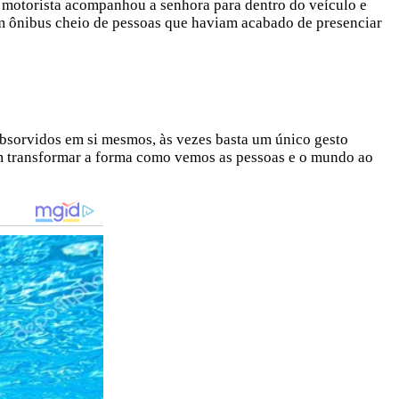
 o motorista acompanhou a senhora para dentro do veículo e
um ônibus cheio de pessoas que haviam acabado de presenciar
absorvidos em si mesmos, às vezes basta um único gesto
m transformar a forma como vemos as pessoas e o mundo ao