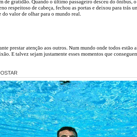
avam de gratidão. Quando o último passageiro desceu do ônibus,
no respeitoso de cabeça, fechou as portas e deixou para trás 
o valor de olhar para o mundo real.
tante prestar atenção aos outros. Num mundo onde todos estão 
aixão. E talvez sejam justamente esses momentos que consegue