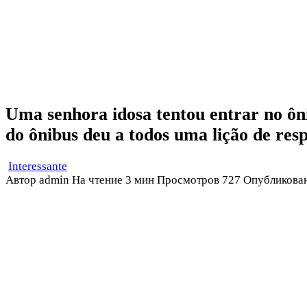
Uma senhora idosa tentou entrar no ôni
do ônibus deu a todos uma lição de resp
Interessante
Автор
admin
На чтение
3 мин
Просмотров
727
Опубликова