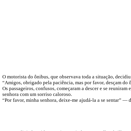
O motorista do ônibus, que observava toda a situação, decidiu
“Amigos, obrigado pela paciência, mas por favor, desçam do ô
Os passageiros, confusos, começaram a descer e se reuniram 
senhora com um sorriso caloroso.
“Por favor, minha senhora, deixe-me ajudá-la a se sentar” — d