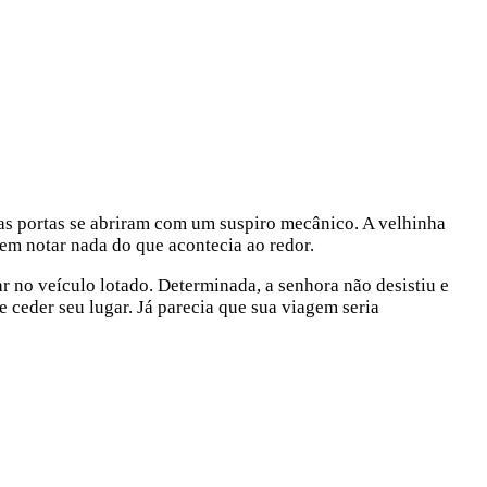
s portas se abriram com um suspiro mecânico. A velhinha
em notar nada do que acontecia ao redor.
ar no veículo lotado. Determinada, a senhora não desistiu e
ceder seu lugar. Já parecia que sua viagem seria