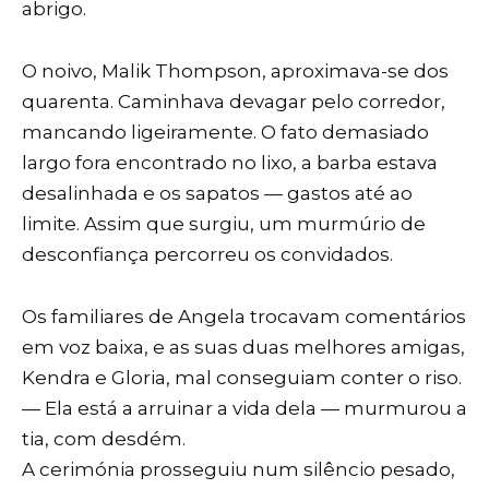
abrigo.
O noivo, Malik Thompson, aproximava-se dos
quarenta. Caminhava devagar pelo corredor,
mancando ligeiramente. O fato demasiado
largo fora encontrado no lixo, a barba estava
desalinhada e os sapatos — gastos até ao
limite. Assim que surgiu, um murmúrio de
desconfiança percorreu os convidados.
Os familiares de Angela trocavam comentários
em voz baixa, e as suas duas melhores amigas,
Kendra e Gloria, mal conseguiam conter o riso.
— Ela está a arruinar a vida dela — murmurou a
tia, com desdém.
A cerimónia prosseguiu num silêncio pesado,