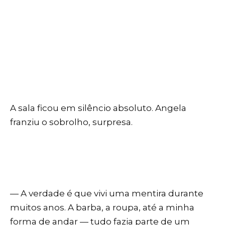
A sala ficou em silêncio absoluto. Angela
franziu o sobrolho, surpresa.
— A verdade é que vivi uma mentira durante
muitos anos. A barba, a roupa, até a minha
forma de andar — tudo fazia parte de um