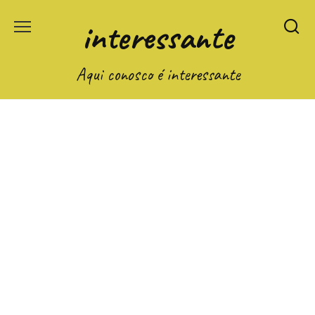
Перейти
interessante
к
содержанию
Aqui conosco é interessante