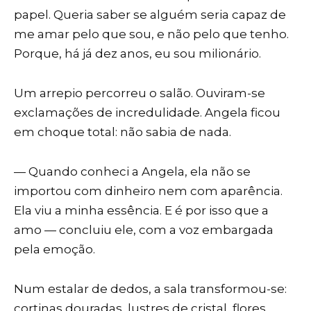
papel. Queria saber se alguém seria capaz de
me amar pelo que sou, e não pelo que tenho.
Porque, há já dez anos, eu sou milionário.
Um arrepio percorreu o salão. Ouviram-se
exclamações de incredulidade. Angela ficou
em choque total: não sabia de nada.
— Quando conheci a Angela, ela não se
importou com dinheiro nem com aparência.
Ela viu a minha essência. E é por isso que a
amo — concluiu ele, com a voz embargada
pela emoção.
Num estalar de dedos, a sala transformou-se:
cortinas douradas, lustres de cristal, flores