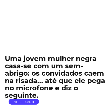
Uma jovem mulher negra
casa-se com um sem-
abrigo: os convidados caem
na risada… até que ele pega
no microfone e diz o
seguinte.
INTERESSANTE