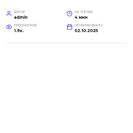
АВТОР
НА ЧТЕНИЕ
admin
4 мин
ПРОСМОТРОВ
ОПУБЛИКОВАНО
1.9к.
02.10.2025