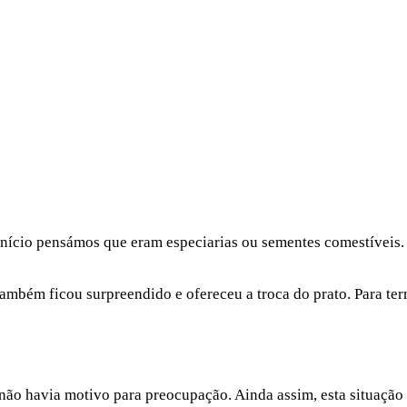
 início pensámos que eram especiarias ou sementes comestíveis
bém ficou surpreendido e ofereceu a troca do prato. Para ter
não havia motivo para preocupação. Ainda assim, esta situação 