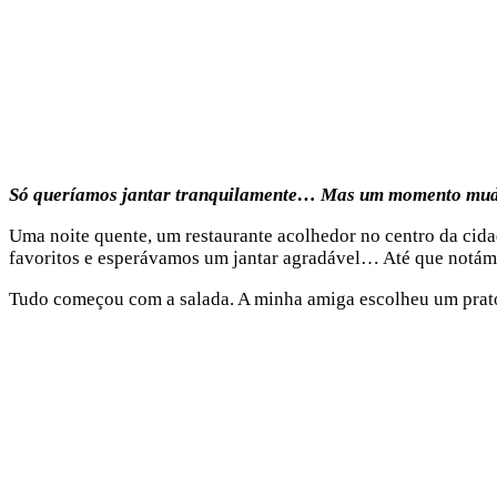
Só queríamos jantar tranquilamente… Mas um momento mudo
Uma noite quente, um restaurante acolhedor no centro da cida
favoritos e esperávamos um jantar agradável… Até que notám
Tudo começou com a salada. A minha amiga escolheu um prato 