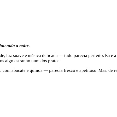
u toda a noite.
de, luz suave e música delicada — tudo parecia perfeito. Eu e
os algo estranho num dos pratos.
com abacate e quinoa — parecia fresco e apetitoso. Mas, de re