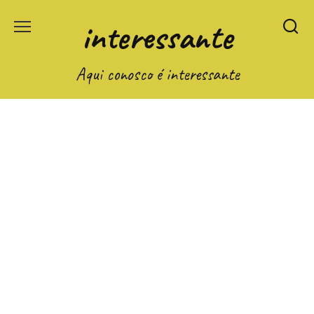
Перейти
interessante
к
содержанию
Aqui conosco é interessante