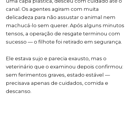
uma capa plástica, desceu com cuidado até o
canal. Os agentes agiram com muita
delicadeza para não assustar o animal nem
machucá-lo sem querer. Após alguns minutos
tensos, a operação de resgate terminou com
sucesso — o filhote foi retirado em segurança.
Ele estava sujo e parecia exausto, mas o
veterinário que o examinou depois confirmou:
sem ferimentos graves, estado estável —
precisava apenas de cuidados, comida e
descanso.