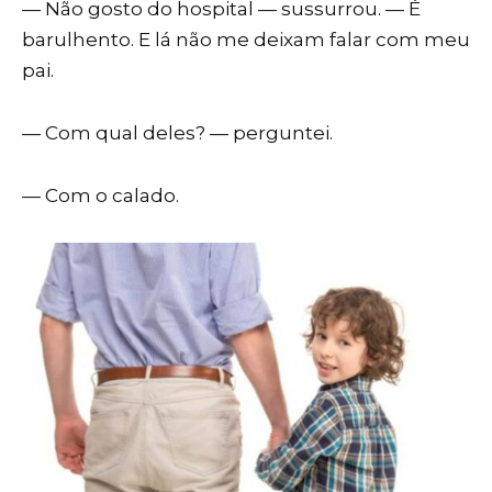
— Não gosto do hospital — sussurrou. — É
barulhento. E lá não me deixam falar com meu
pai.
— Com qual deles? — perguntei.
— Com o calado.