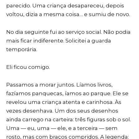
parecido. Uma criança desapareceu, depois
voltou, dizia a mesma coisa… e sumiu de novo.
No dia seguinte fui ao serviço social. Não podia
mais ficar indiferente. Solicitei a guarda
temporária.
Eli ficou comigo.
Passamos a morar juntos. Líamos livros,
fazíamos panquecas, íamos ao parque. Ele se
revelou uma criança atenta e carinhosa. Às
vezes desenhava. Um dos seus desenhos
ainda carrego na carteira: três figuras sob o sol.
Uma — eu, uma — ele, e a terceira — sem
rosto, mas com braços compridos. A legenda: