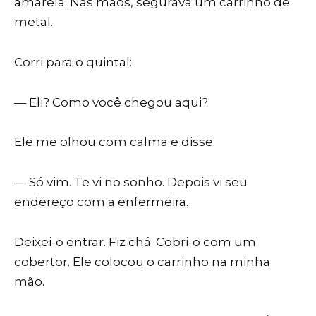
amarela. Nas mãos, segurava um carrinho de
metal.
Corri para o quintal:
— Eli? Como você chegou aqui?
Ele me olhou com calma e disse:
— Só vim. Te vi no sonho. Depois vi seu
endereço com a enfermeira.
Deixei-o entrar. Fiz chá. Cobri-o com um
cobertor. Ele colocou o carrinho na minha
mão.