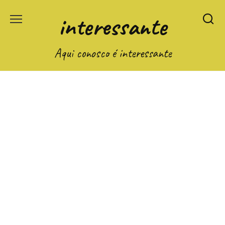
Перейти
interessante
к
содержанию
Aqui conosco é interessante