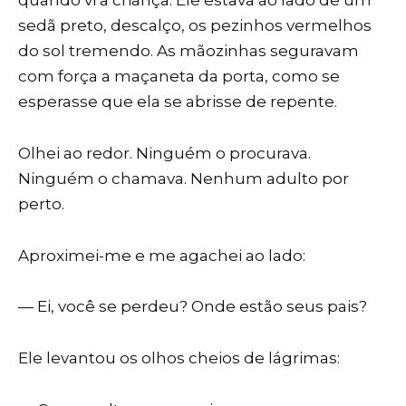
sedã preto, descalço, os pezinhos vermelhos
do sol tremendo. As mãozinhas seguravam
com força a maçaneta da porta, como se
esperasse que ela se abrisse de repente.
Olhei ao redor. Ninguém o procurava.
Ninguém o chamava. Nenhum adulto por
perto.
Aproximei-me e me agachei ao lado:
— Ei, você se perdeu? Onde estão seus pais?
Ele levantou os olhos cheios de lágrimas: