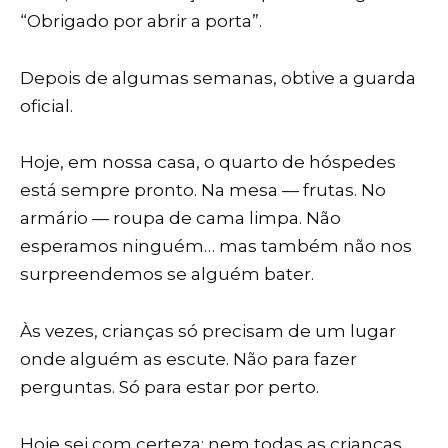
“Obrigado por abrir a porta”.
Depois de algumas semanas, obtive a guarda
oficial.
Hoje, em nossa casa, o quarto de hóspedes
está sempre pronto. Na mesa — frutas. No
armário — roupa de cama limpa. Não
esperamos ninguém… mas também não nos
surpreendemos se alguém bater.
Às vezes, crianças só precisam de um lugar
onde alguém as escute. Não para fazer
perguntas. Só para estar por perto.
Hoje sei com certeza: nem todas as crianças