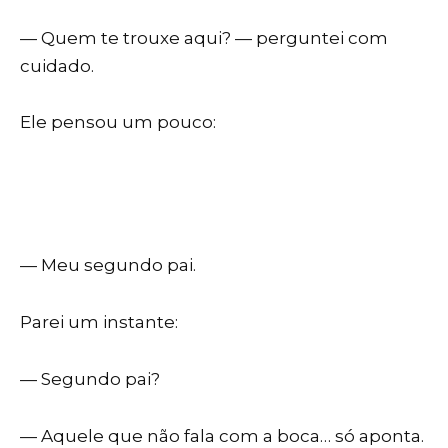
— Quem te trouxe aqui? — perguntei com
cuidado.
Ele pensou um pouco:
— Meu segundo pai.
Parei um instante:
— Segundo pai?
— Aquele que não fala com a boca… só aponta.