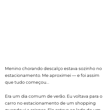
Menino chorando descalço estava sozinho no
estacionamento. Me aproximei — e foi assim
que tudo começou…
Era um dia comum de verão. Eu voltava para o
carro no estacionamento de um shopping
quando vi a criança. Ele estava ao lado de um