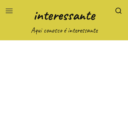
Перейти
interessante
к
содержанию
Aqui conosco é interessante