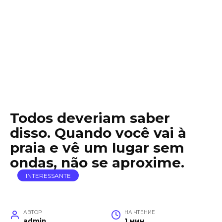
Todos deveriam saber
disso. Quando você vai à
praia e vê um lugar sem
ondas, não se aproxime.
INTERESSANTE
АВТОР
НА ЧТЕНИЕ
admin
1 мин