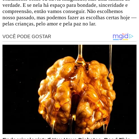
verdade. E se nela há espaço para bondade, sinceridade e
compreensão, então vamos conseguir. Não escolhemos
nosso passado, mas podemos fazer as escolhas certas hoje —
pelas crianças, pelo amor e pela paz no lar.