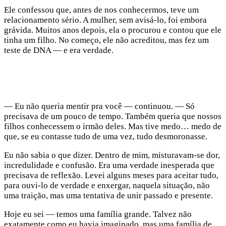
Ele confessou que, antes de nos conhecermos, teve um
relacionamento sério. A mulher, sem avisá-lo, foi embora
grávida. Muitos anos depois, ela o procurou e contou que ele
tinha um filho. No começo, ele não acreditou, mas fez um
teste de DNA — e era verdade.
— Eu não queria mentir pra você — continuou. — Só
precisava de um pouco de tempo. Também queria que nossos
filhos conhecessem o irmão deles. Mas tive medo… medo de
que, se eu contasse tudo de uma vez, tudo desmoronasse.
Eu não sabia o que dizer. Dentro de mim, misturavam-se dor,
incredulidade e confusão. Era uma verdade inesperada que
precisava de reflexão. Levei alguns meses para aceitar tudo,
para ouvi-lo de verdade e enxergar, naquela situação, não
uma traição, mas uma tentativa de unir passado e presente.
Hoje eu sei — temos uma família grande. Talvez não
exatamente como eu havia imaginado, mas uma família de