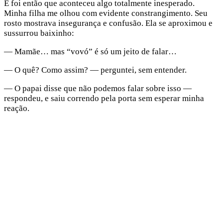
E foi então que aconteceu algo totalmente inesperado.
Minha filha me olhou com evidente constrangimento. Seu
rosto mostrava insegurança e confusão. Ela se aproximou e
sussurrou baixinho:
— Mamãe… mas “vovó” é só um jeito de falar…
— O quê? Como assim? — perguntei, sem entender.
— O papai disse que não podemos falar sobre isso —
respondeu, e saiu correndo pela porta sem esperar minha
reação.