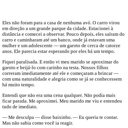
Eles não foram para a casa de nenhuma avó. O carro virou
em direção a um grande parque da cidade. Estacionei à
distância e comecei a observar. Pouco depois, eles saíram do
carro e caminharam até um banco, onde já estavam uma
mulher e um adolescente — um garoto de cerca de catorze
anos. Ele parecia estar esperando por eles há um tempo.
Fiquei paralisada. E então vi meu marido se aproximar do
garoto e beijá-lo com carinho na testa. Nossos filhos
correram imediatamente até ele e começaram a brincar —
com uma naturalidade e alegria como se já se conhecessem
há muito tempo.
Entendi que não era uma cena qualquer. Não podia mais
ficar parada. Me aproximei. Meu marido me viu e entendeu
tudo de imediato.
— Me desculpa — disse baixinho. — Eu queria te contar.
Mas não sabia como você ia reagir.