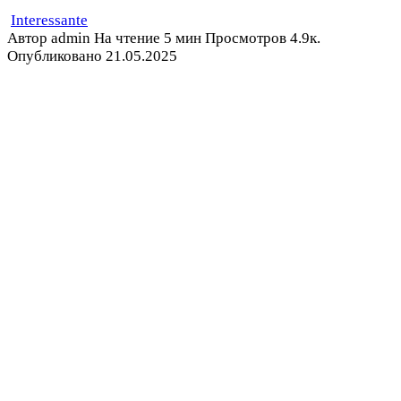
Interessante
Автор
admin
На чтение
5 мин
Просмотров
4.9к.
Опубликовано
21.05.2025