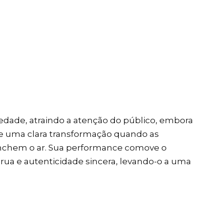
edade, atraindo a atenção do público, embora
re uma clara transformação quando as
enchem o ar. Sua performance comove o
rua e autenticidade sincera, levando-o a uma