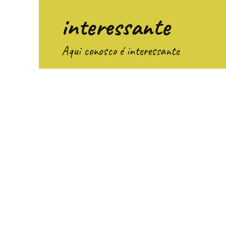
Перейти
interessante
к
содержанию
Aqui conosco é interessante