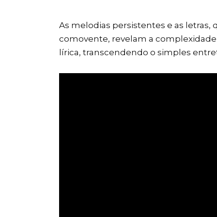
As melodias persistentes e as letra
comovente, revelam a complexidade 
lírica, transcendendo o simples entr