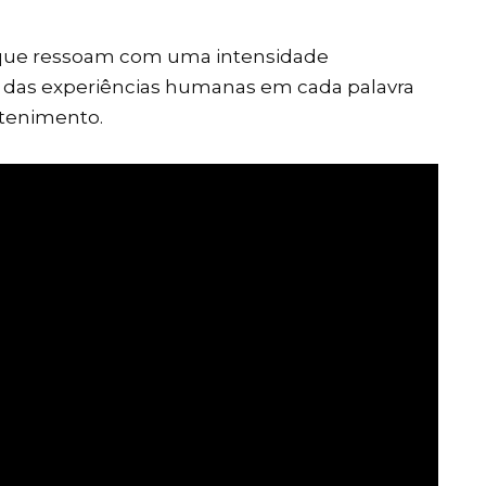
s, que ressoam com uma intensidade
das experiências humanas em cada palavra
etenimento.