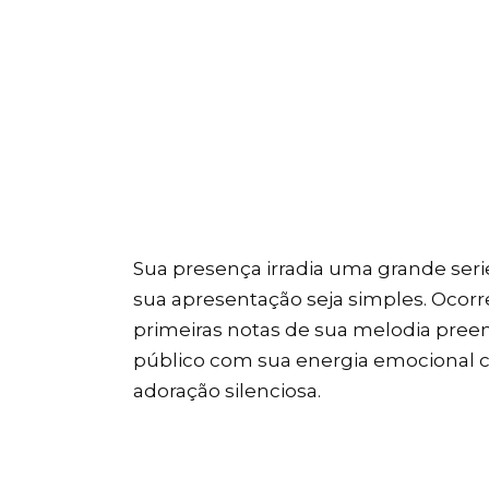
Sua presença irradia uma grande seri
sua apresentação seja simples. Ocor
primeiras notas de sua melodia pre
público com sua energia emocional c
adoração silenciosa.