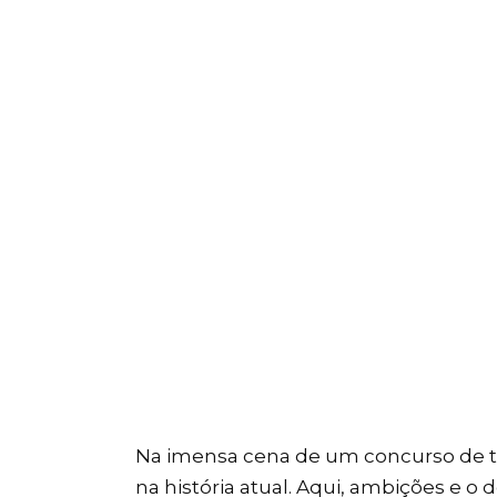
Na imensa cena de um concurso de t
na história atual. Aqui, ambições e o