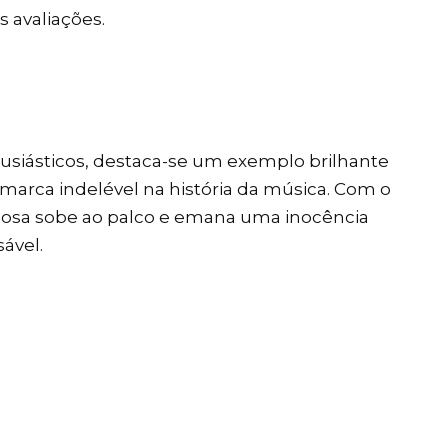
 avaliações.
tusiásticos, destaca-se um exemplo brilhante
 marca indelével na história da música. Com o
riosa sobe ao palco e emana uma inocência
sável.