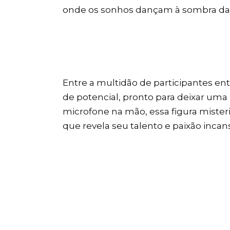
onde os sonhos dançam à sombra das
Entre a multidão de participantes en
de potencial, pronto para deixar uma
microfone na mão, essa figura miste
que revela seu talento e paixão incan