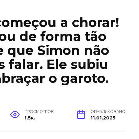
começou a chorar!
ou de forma tão
e que Simon não
 falar. Ele subiu
abraçar o garoto.
ПРОСМОТРОВ
ОПУБЛИКОВАНО
1.5к.
11.01.2025