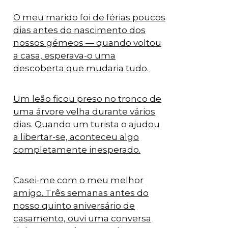
O meu marido foi de férias poucos
dias antes do nascimento dos
nossos gémeos — quando voltou
a casa, esperava-o uma
descoberta que mudaria tudo.
Um leão ficou preso no tronco de
uma árvore velha durante vários
dias. Quando um turista o ajudou
a libertar-se, aconteceu algo
completamente inesperado.
Casei-me com o meu melhor
amigo. Três semanas antes do
nosso quinto aniversário de
casamento, ouvi uma conversa