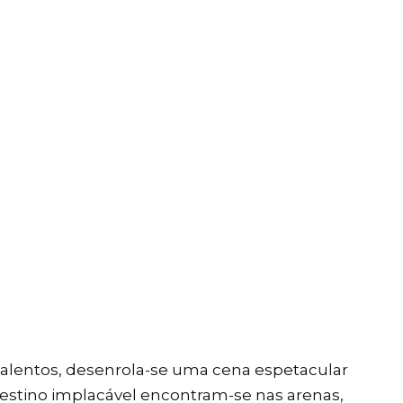
alentos, desenrola-se uma cena espetacular
 destino implacável encontram-se nas arenas,