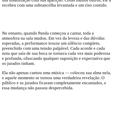
sua insatisfação com sua aparição. Como muitos outros, ele a
recebeu com uma sobrancelha levantada e um riso contido.
No entanto, quando Panda começou a cantar, toda a
atmosfera na sala mudou. Em vez da leveza e das dúvidas
esperadas, a performance trouxe um silêncio completo,
preenchido com uma tensão palpável. Cada acorde e cada
nota que saía de sua boca se tornava cada vez mais poderosa
e profunda, ofuscando qualquer suposição e expectativa que
os jurados tinham.
Ela não apenas cantou uma música — colocou sua alma nela,
e aquele momento se tornou uma verdadeira revelação. O
público e os jurados ficaram completamente encantados, e
essa mudança não passou despercebida.