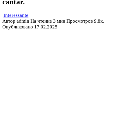
cantar.
Interessante
Автор
admin
На чтение
3 мин
Просмотров
9.8к.
Опубликовано
17.02.2025