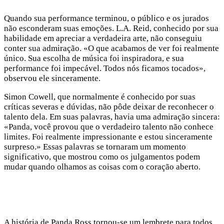
Quando sua performance terminou, o público e os jurados
não esconderam suas emoções. L.A. Reid, conhecido por sua
habilidade em apreciar a verdadeira arte, não conseguiu
conter sua admiração. «O que acabamos de ver foi realmente
único. Sua escolha de música foi inspiradora, e sua
performance foi impecável. Todos nós ficamos tocados»,
observou ele sinceramente.
Simon Cowell, que normalmente é conhecido por suas
críticas severas e dúvidas, não pôde deixar de reconhecer o
talento dela. Em suas palavras, havia uma admiração sincera:
«Panda, você provou que o verdadeiro talento não conhece
limites. Foi realmente impressionante e estou sinceramente
surpreso.» Essas palavras se tornaram um momento
significativo, que mostrou como os julgamentos podem
mudar quando olhamos as coisas com o coração aberto.
A história de Panda Ross tornou-se um lembrete para todos