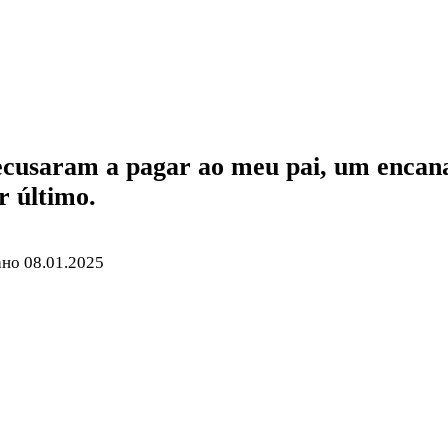
recusaram a pagar ao meu pai, um encan
r último.
ано
08.01.2025