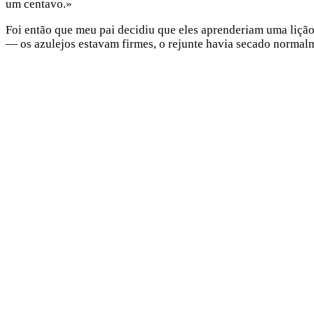
um centavo.»
Foi então que meu pai decidiu que eles aprenderiam uma lição.
— os azulejos estavam firmes, o rejunte havia secado normal