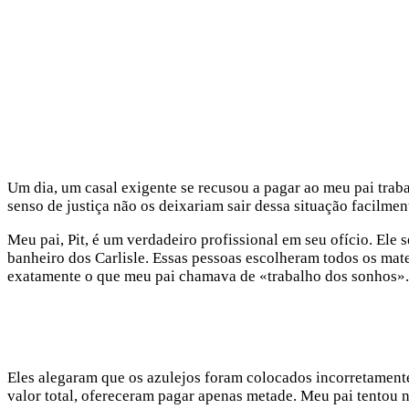
Um dia, um casal exigente se recusou a pagar ao meu pai trab
senso de justiça não os deixariam sair dessa situação facilmen
Meu pai, Pit, é um verdadeiro profissional em seu ofício. Ele
banheiro dos Carlisle. Essas pessoas escolheram todos os mater
exatamente o que meu pai chamava de «trabalho dos sonhos». T
Eles alegaram que os azulejos foram colocados incorretament
valor total, ofereceram pagar apenas metade. Meu pai tentou 