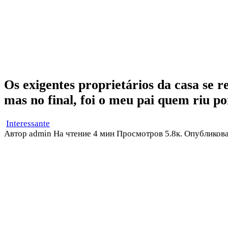
Os exigentes proprietários da casa se 
mas no final, foi o meu pai quem riu po
Interessante
Автор
admin
На чтение
4 мин
Просмотров
5.8к.
Опубликов