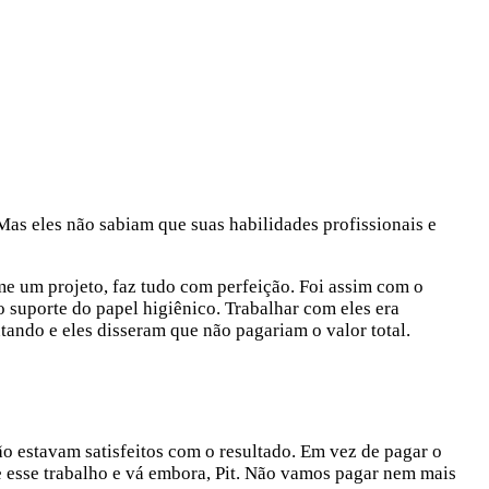
as eles não sabiam que suas habilidades profissionais e
me um projeto, faz tudo com perfeição. Foi assim com o
o suporte do papel higiênico. Trabalhar com eles era
ando e eles disseram que não pagariam o valor total.
o estavam satisfeitos com o resultado. Em vez de pagar o
e esse trabalho e vá embora, Pit. Não vamos pagar nem mais