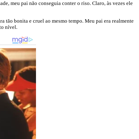
e, meu pai não conseguia conter o riso. Claro, às vezes ele
ra tão bonita e cruel ao mesmo tempo. Meu pai era realmente
o nível.