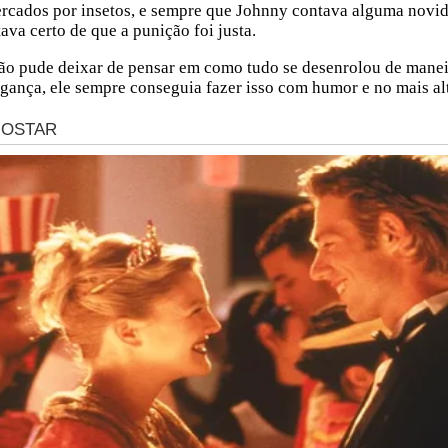
rcados por insetos, e sempre que Johnny contava alguma novidad
ava certo de que a punição foi justa.
não pude deixar de pensar em como tudo se desenrolou de manei
ança, ele sempre conseguia fazer isso com humor e no mais alt