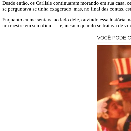
Desde então, os Carlisle continuaram morando em sua casa, ce
se perguntava se tinha exagerado, mas, no final das contas, est
Enquanto eu me sentava ao lado dele, ouvindo essa história, 
um mestre em seu ofício — e, mesmo quando se tratava de ving