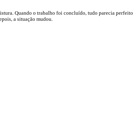
stura. Quando o trabalho foi concluído, tudo parecia perfeito
epois, a situação mudou.