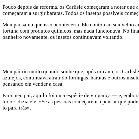
Pouco depois da reforma, os Carlisle começaram a notar que al
começaram a surgir baratas. Todos os insetos possíveis começ
Meu pai sabia que isso aconteceria. Ele contou ao seu velho a
fortuna com produtos químicos, mas nada funcionava. No fina
banheiro novamente, os insetos continuavam voltando.
Meu pai riu muito quando soube que, após um ano, os Carlisl
azulejos, continuava atraindo formigas, baratas e outros inse
pensando em vender a casa.
Para meu pai, aquilo foi uma espécie de vingança — e, embora
tudo», dizia ele. «Se as pessoas começarem a pensar que pode
lo para trás».