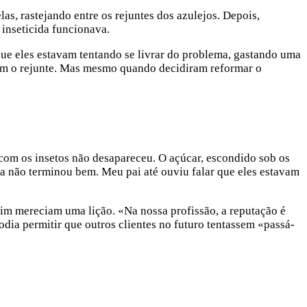
s, rastejando entre os rejuntes dos azulejos. Depois,
inseticida funcionava.
 que eles estavam tentando se livrar do problema, gastando uma
rem o rejunte. Mas mesmo quando decidiram reformar o
com os insetos não desapareceu. O açúcar, escondido sob os
ria não terminou bem. Meu pai até ouviu falar que eles estavam
sim mereciam uma lição. «Na nossa profissão, a reputação é
dia permitir que outros clientes no futuro tentassem «passá-