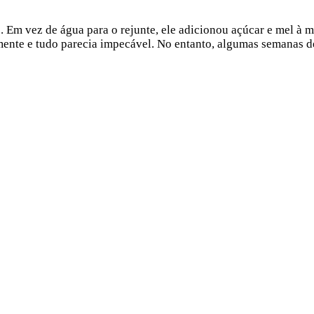
 Em vez de água para o rejunte, ele adicionou açúcar e mel à mi
mente e tudo parecia impecável. No entanto, algumas semanas d