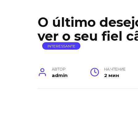
O último desej
ver o seu fiel c
INTERESSANTE
АВТОР
НА ЧТЕНИЕ
admin
2 мин