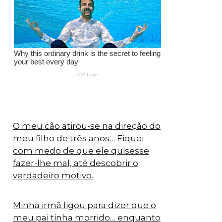
O meu cão atirou-se na direção do
meu filho de três anos… Fiquei
com medo de que ele quisesse
fazer-lhe mal, até descobrir o
verdadeiro motivo.
Minha irmã ligou para dizer que o
meu pai tinha morrido… enquanto