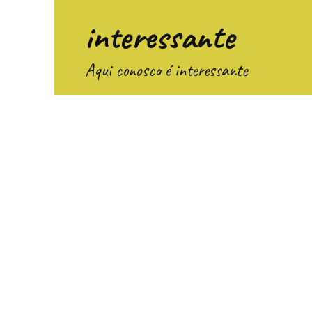
Перейти
interessante
к
содержанию
Aqui conosco é interessante