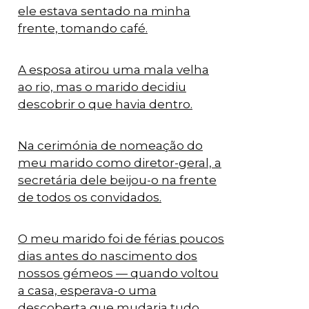
ele estava sentado na minha
frente, tomando café.
A esposa atirou uma mala velha
ao rio, mas o marido decidiu
descobrir o que havia dentro.
Na cerimónia de nomeação do
meu marido como diretor-geral, a
secretária dele beijou-o na frente
de todos os convidados.
O meu marido foi de férias poucos
dias antes do nascimento dos
nossos gémeos — quando voltou
a casa, esperava-o uma
descoberta que mudaria tudo.