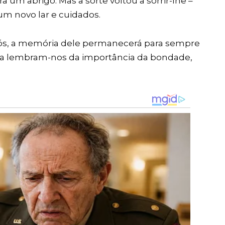
a um abrigo. Mas a sorte voltou a sorrir-lhe –
um novo lar e cuidados.
nós, a memória dele permanecerá para sempre
sta lembram-nos da importância da bondade,