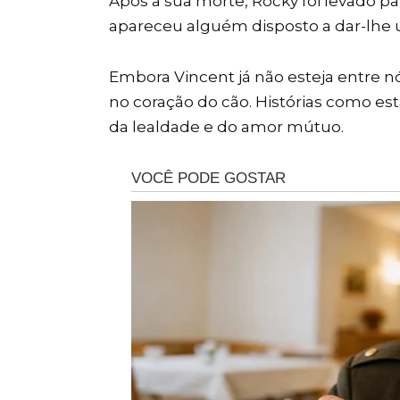
Após a sua morte, Rocky foi levado par
apareceu alguém disposto a dar-lhe 
Embora Vincent já não esteja entre 
no coração do cão. Histórias como e
da lealdade e do amor mútuo.