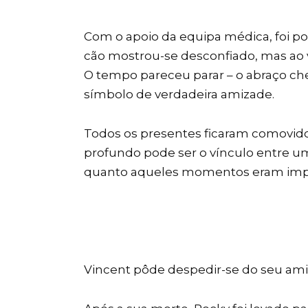
Com o apoio da equipa médica, foi pos
cão mostrou-se desconfiado, mas ao 
O tempo pareceu parar – o abraço che
símbolo de verdadeira amizade.
Todos os presentes ficaram comovido
profundo pode ser o vínculo entre u
quanto aqueles momentos eram imp
Vincent pôde despedir-se do seu amig