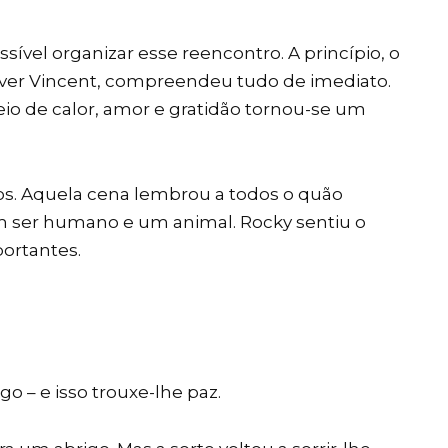
sível organizar esse reencontro. A princípio, o
ver Vincent, compreendeu tudo de imediato.
io de calor, amor e gratidão tornou-se um
s. Aquela cena lembrou a todos o quão
m ser humano e um animal. Rocky sentiu o
ortantes.
o – e isso trouxe-lhe paz.