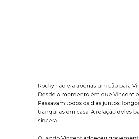
Rocky não era apenas um cão para Vi
Desde o momento em que Vincent o ac
Passavam todos os dias juntos: longos 
tranquilas em casa. A relação deles 
sincera.
Quando Vincent adoeceu gravemente e