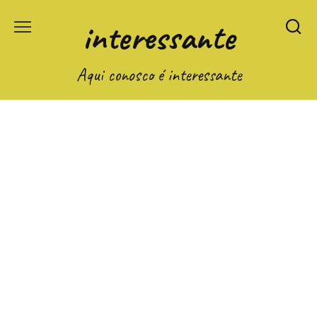
Перейти
interessante
к
содержанию
Aqui conosco é interessante