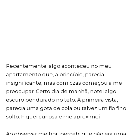
Recentemente, algo aconteceu no meu
apartamento que, a princípio, parecia
insignificante, mas com czas começou a me
preocupar. Certo dia de manhã, notei algo
escuro pendurado no teto. À primeira vista,
parecia uma gota de cola ou talvez um fio fino
solto. Fiquei curiosa e me aproximei.
Ao observar melhor, percebi que não era uma