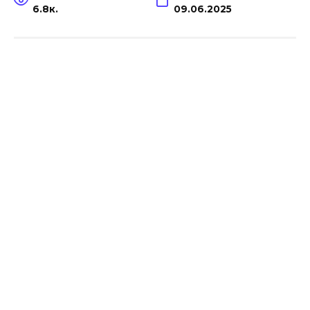
6.8к.
09.06.2025