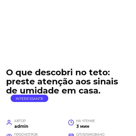
O que descobri no teto:
preste atenção aos sinais
de umidade em casa.
INTERESSANTE
АВТОР
НА ЧТЕНИЕ
admin
3 мин
ПРОСМОТРОВ
ОПУБЛИКОВАНО