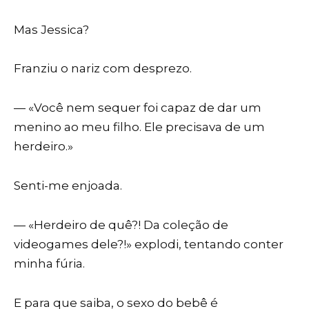
Mas Jessica?
Franziu o nariz com desprezo.
— «Você nem sequer foi capaz de dar um
menino ao meu filho. Ele precisava de um
herdeiro.»
Senti-me enjoada.
— «Herdeiro de quê?! Da coleção de
videogames dele?!» explodi, tentando conter
minha fúria.
E para que saiba, o sexo do bebê é