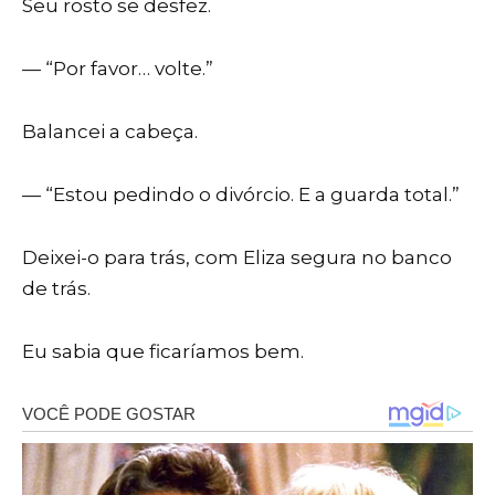
Seu rosto se desfez.
— “Por favor… volte.”
Balancei a cabeça.
— “Estou pedindo o divórcio. E a guarda total.”
Deixei-o para trás, com Eliza segura no banco
de trás.
Eu sabia que ficaríamos bem.