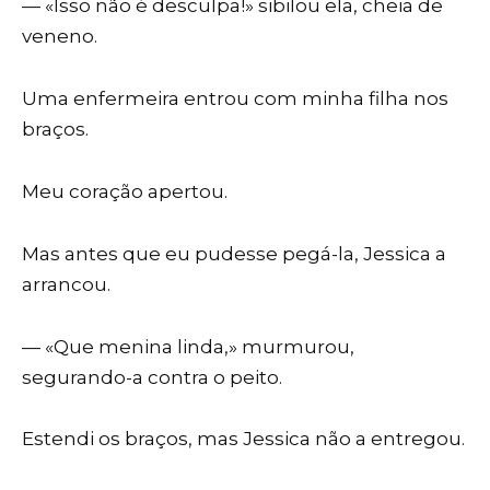
— «Isso não é desculpa!» sibilou ela, cheia de
veneno.
Uma enfermeira entrou com minha filha nos
braços.
Meu coração apertou.
Mas antes que eu pudesse pegá-la, Jessica a
arrancou.
— «Que menina linda,» murmurou,
segurando-a contra o peito.
Estendi os braços, mas Jessica não a entregou.