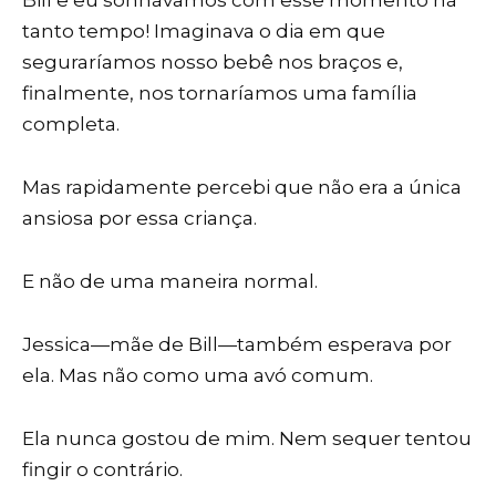
Bill e eu sonhávamos com esse momento há
tanto tempo! Imaginava o dia em que
seguraríamos nosso bebê nos braços e,
finalmente, nos tornaríamos uma família
completa.
Mas rapidamente percebi que não era a única
ansiosa por essa criança.
E não de uma maneira normal.
Jessica—mãe de Bill—também esperava por
ela. Mas não como uma avó comum.
Ela nunca gostou de mim. Nem sequer tentou
fingir o contrário.