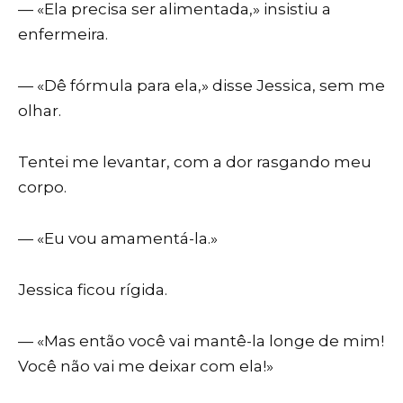
— «Ela precisa ser alimentada,» insistiu a
enfermeira.
— «Dê fórmula para ela,» disse Jessica, sem me
olhar.
Tentei me levantar, com a dor rasgando meu
corpo.
— «Eu vou amamentá-la.»
Jessica ficou rígida.
— «Mas então você vai mantê-la longe de mim!
Você não vai me deixar com ela!»