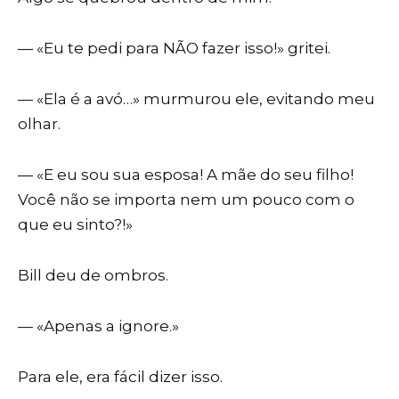
— «Eu te pedi para NÃO fazer isso!» gritei.
— «Ela é a avó…» murmurou ele, evitando meu
olhar.
— «E eu sou sua esposa! A mãe do seu filho!
Você não se importa nem um pouco com o
que eu sinto?!»
Bill deu de ombros.
— «Apenas a ignore.»
Para ele, era fácil dizer isso.