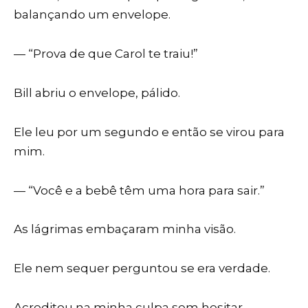
balançando um envelope.
— “Prova de que Carol te traiu!”
Bill abriu o envelope, pálido.
Ele leu por um segundo e então se virou para
mim.
— “Você e a bebê têm uma hora para sair.”
As lágrimas embaçaram minha visão.
Ele nem sequer perguntou se era verdade.
Acreditou na minha culpa sem hesitar.