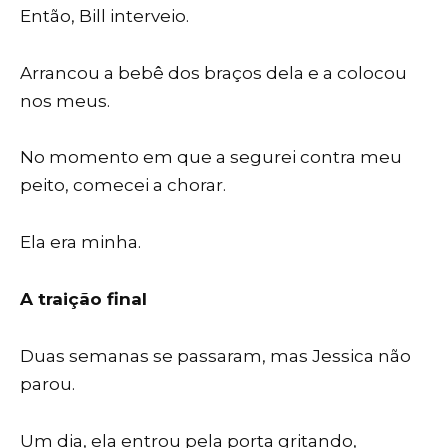
Então, Bill interveio.
Arrancou a bebê dos braços dela e a colocou
nos meus.
No momento em que a segurei contra meu
peito, comecei a chorar.
Ela era minha.
A traição final
Duas semanas se passaram, mas Jessica não
parou.
Um dia, ela entrou pela porta gritando,