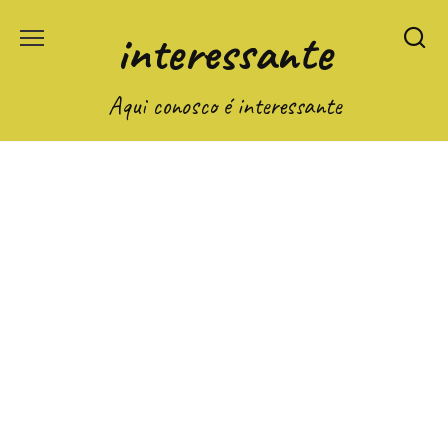
Перейти
interessante
к
содержанию
Aqui conosco é interessante