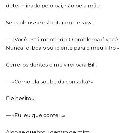
determinado pelo pai, não pela mãe.
Seus olhos se estreitaram de raiva.
— «Você está mentindo. O problema é você.
Nunca foi boa o suficiente para o meu filho.»
Cerrei os dentes e me virei para Bill.
— «Como ela soube da consulta?»
Ele hesitou.
— «Fui eu que contei…»
Algo se quebrou dentro de mim.