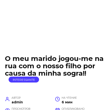
O meu marido jogou-me na
rua com o nosso filho por
causa da minha sogra!!
INTERESSANTE
АВТОР
НА ЧТЕНИЕ
admin
6 мин
ПРОСМОТРОВ
ОПУБЛИКОВАНО