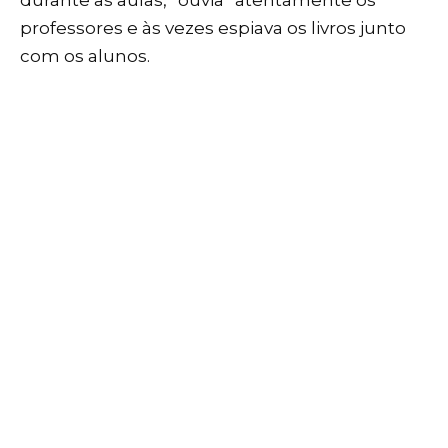
durante as aulas, “ouvia” atentamente os
professores e às vezes espiava os livros junto
com os alunos.