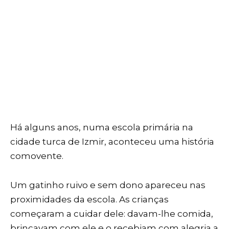
Há alguns anos, numa escola primária na
cidade turca de Izmir, aconteceu uma história
comovente.
Um gatinho ruivo e sem dono apareceu nas
proximidades da escola. As crianças
começaram a cuidar dele: davam-lhe comida,
brincavam com ele e o recebiam com alegria a