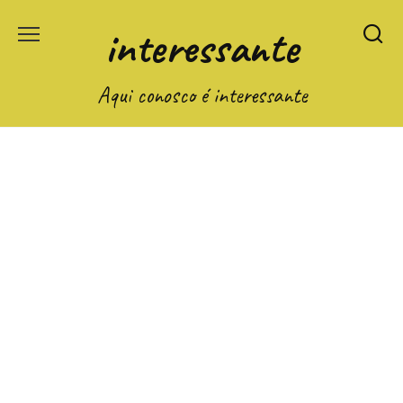
Перейти
interessante
к
содержанию
Aqui conosco é interessante