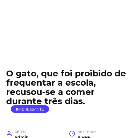
O gato, que foi proibido de
frequentar a escola,
recusou-se a comer
durante três dias.
INTERESSANTE
АВТОР
НА ЧТЕНИЕ
admin
3 мин