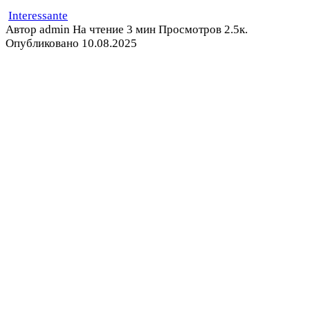
Interessante
Автор
admin
На чтение
3 мин
Просмотров
2.5к.
Опубликовано
10.08.2025