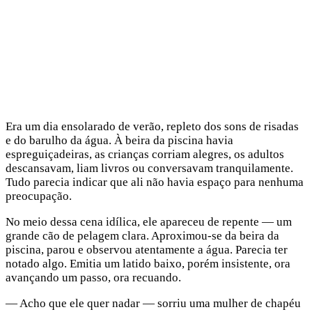
Era um dia ensolarado de verão, repleto dos sons de risadas
e do barulho da água. À beira da piscina havia
espreguiçadeiras, as crianças corriam alegres, os adultos
descansavam, liam livros ou conversavam tranquilamente.
Tudo parecia indicar que ali não havia espaço para nenhuma
preocupação.
No meio dessa cena idílica, ele apareceu de repente — um
grande cão de pelagem clara. Aproximou-se da beira da
piscina, parou e observou atentamente a água. Parecia ter
notado algo. Emitia um latido baixo, porém insistente, ora
avançando um passo, ora recuando.
— Acho que ele quer nadar — sorriu uma mulher de chapéu