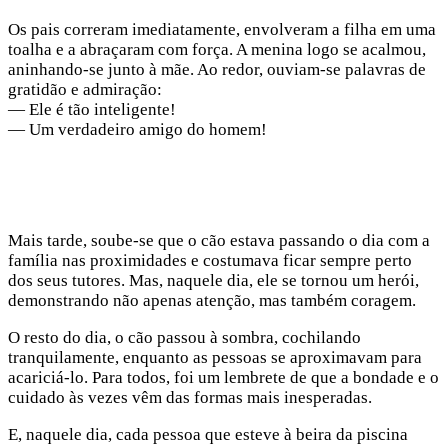
Os pais correram imediatamente, envolveram a filha em uma
toalha e a abraçaram com força. A menina logo se acalmou,
aninhando-se junto à mãe. Ao redor, ouviam-se palavras de
gratidão e admiração:
— Ele é tão inteligente!
— Um verdadeiro amigo do homem!
Mais tarde, soube-se que o cão estava passando o dia com a
família nas proximidades e costumava ficar sempre perto
dos seus tutores. Mas, naquele dia, ele se tornou um herói,
demonstrando não apenas atenção, mas também coragem.
O resto do dia, o cão passou à sombra, cochilando
tranquilamente, enquanto as pessoas se aproximavam para
acariciá-lo. Para todos, foi um lembrete de que a bondade e o
cuidado às vezes vêm das formas mais inesperadas.
E, naquele dia, cada pessoa que esteve à beira da piscina