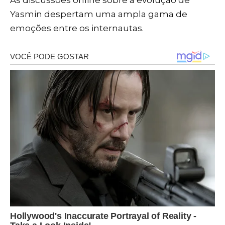
As discussões online sobre a evolução de
Yasmin despertam uma ampla gama de
emoções entre os internautas.