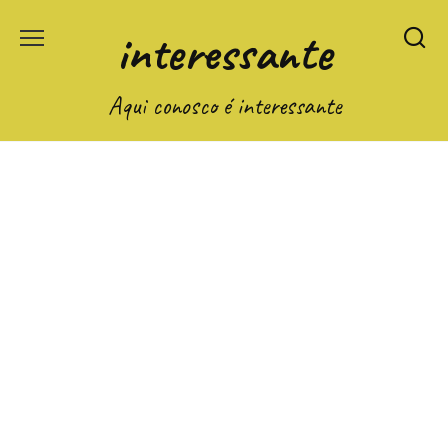
Перейти
interessante
к
содержанию
Aqui conosco é interessante