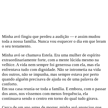
Minha avó fingiu que perdeu a audição — e assim mudou
toda a nossa família. Nunca vou esquecer o dia em que leram
o seu testamento.
Minha avó se chamava Estela. Era uma mulher de espírito
extraordinariamente forte, com a mente lúcida mesmo na
velhice. A vida nem sempre foi generosa com ela, mas ela
enfrentava tudo com dignidade. Não se intrometia na vida
dos outros, não se impunha, mas sempre estava por perto
quando alguém precisava de ajuda ou de uma palavra de
conforto.
Em sua casa reunia-se toda a família. E embora, com o passar
dos anos, nos víssemos com menos frequência, ela
continuava sendo o centro em torno do qual tudo girava.
Cerca de um ano antes de morrer, minha avó anunciou que