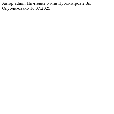
Автор
admin
На чтение
5 мин
Просмотров
2.3к.
Опубликовано
10.07.2025