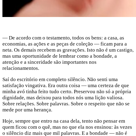
— De acordo com o testamento, todos os bens: a casa, as
economias, as ações e as peças de coleção — ficam para a
neta. Os demais recebem as gravações. Isto não é um castigo,
mas uma oportunidade de lembrar como a bondade, a
atenção e a sinceridade são importantes nos
relacionamentos.
Saí do escritório em completo silêncio. Não senti uma
satisfação vingativa. Era outra coisa — uma certeza de que
minha avó tinha feito tudo certo. Preservou não só a própria
dignidade, mas deixou para todos nós uma lição valiosa.
Sobre relações. Sobre palavras. Sobre o respeito que não se
mede por uma herança.
Hoje, sempre que entro na casa dela, tento não pensar em
quem ficou com o quê, mas no que ela nos ensinou: às vezes
o silêncio diz mais que mil palavras. E a bondade — não é