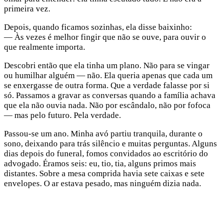
primeira vez.
Depois, quando ficamos sozinhas, ela disse baixinho:
— Às vezes é melhor fingir que não se ouve, para ouvir o
que realmente importa.
Descobri então que ela tinha um plano. Não para se vingar
ou humilhar alguém — não. Ela queria apenas que cada um
se enxergasse de outra forma. Que a verdade falasse por si
só. Passamos a gravar as conversas quando a família achava
que ela não ouvia nada. Não por escândalo, não por fofoca
— mas pelo futuro. Pela verdade.
Passou-se um ano. Minha avó partiu tranquila, durante o
sono, deixando para trás silêncio e muitas perguntas. Alguns
dias depois do funeral, fomos convidados ao escritório do
advogado. Éramos seis: eu, tio, tia, alguns primos mais
distantes. Sobre a mesa comprida havia sete caixas e sete
envelopes. O ar estava pesado, mas ninguém dizia nada.