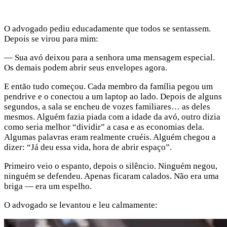
O advogado pediu educadamente que todos se sentassem.
Depois se virou para mim:
— Sua avó deixou para a senhora uma mensagem especial.
Os demais podem abrir seus envelopes agora.
E então tudo começou. Cada membro da família pegou um
pendrive e o conectou a um laptop ao lado. Depois de alguns
segundos, a sala se encheu de vozes familiares… as deles
mesmos. Alguém fazia piada com a idade da avó, outro dizia
como seria melhor “dividir” a casa e as economias dela.
Algumas palavras eram realmente cruéis. Alguém chegou a
dizer: “Já deu essa vida, hora de abrir espaço”.
Primeiro veio o espanto, depois o silêncio. Ninguém negou,
ninguém se defendeu. Apenas ficaram calados. Não era uma
briga — era um espelho.
O advogado se levantou e leu calmamente: