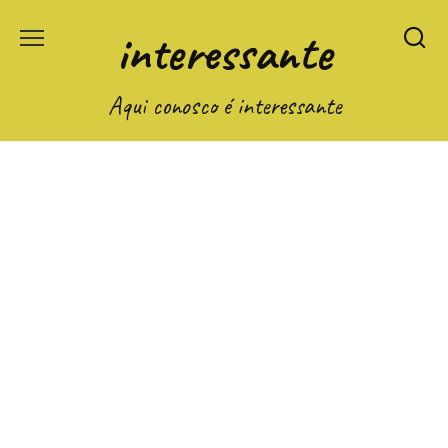
Перейти
interessante
к
содержанию
Aqui conosco é interessante