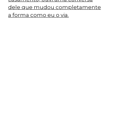
dele que mudou completamente
a forma como eu o via.