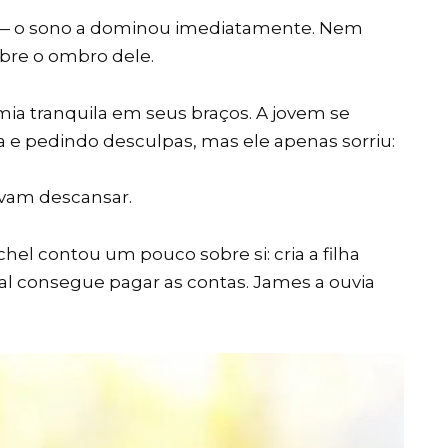
 — o sono a dominou imediatamente. Nem
bre o ombro dele.
ia tranquila em seus braços. A jovem se
e pedindo desculpas, mas ele apenas sorriu:
avam descansar.
l contou um pouco sobre si: cria a filha
al consegue pagar as contas. James a ouvia