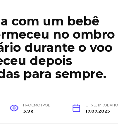
a com um bebê
ormeceu no ombro
rio durante o voo
eceu depois
das para sempre.
ПРОСМОТРОВ
ОПУБЛИКОВАНО
3.9к.
17.07.2025