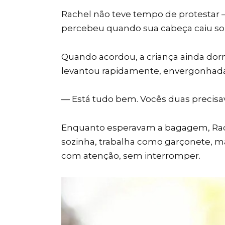
Rachel não teve tempo de protestar
percebeu quando sua cabeça caiu so
Quando acordou, a criança ainda dorm
levantou rapidamente, envergonhada 
— Está tudo bem. Vocês duas precis
Enquanto esperavam a bagagem, Rache
sozinha, trabalha como garçonete, m
com atenção, sem interromper.