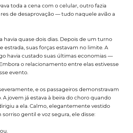
va toda a cena com o celular, outro fazia
ares de desaprovação — tudo naquele avião a
 havia quase dois dias. Depois de um turno
estrada, suas forças estavam no limite. A
go havia custado suas últimas economias —
. Embora o relacionamento entre elas estivesse
esse evento.
 severamente, e os passageiros demonstravam
A jovem já estava à beira do choro quando
rigiu a ela. Calmo, elegantemente vestido
rriso gentil e voz segura, ele disse:
ou.