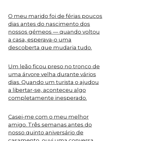
O meu marido foi de férias poucos
dias antes do nascimento dos
nossos gémeos — quando voltou
a casa, esperava-o uma
descoberta que mudaria tudo.
Um leão ficou preso no tronco de
uma árvore velha durante vários
dias. Quando um turista o ajudou
a libertar-se, aconteceu algo
completamente inesperado.
Casei-me com o meu melhor
amigo. Três semanas antes do
nosso quinto aniversário de
casamento, ouvi uma conversa