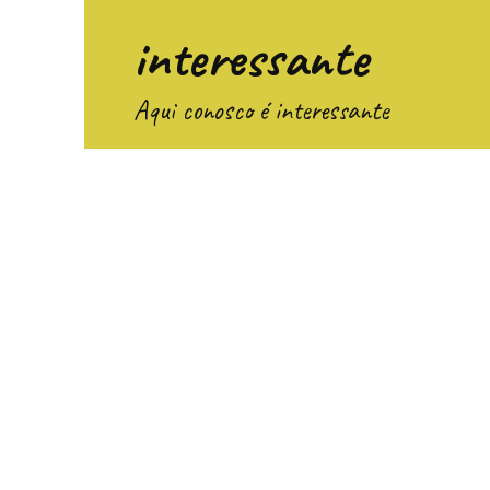
Перейти
interessante
к
содержанию
Aqui conosco é interessante