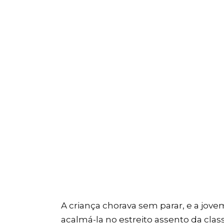
A criança chorava sem parar, e a jov
acalmá-la no estreito assento da cla