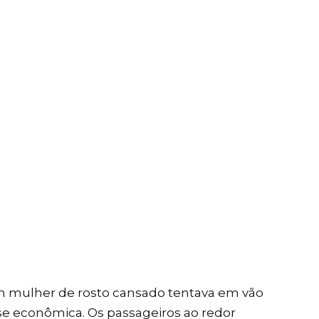
em mulher de rosto cansado tentava em vão
sse econômica. Os passageiros ao redor