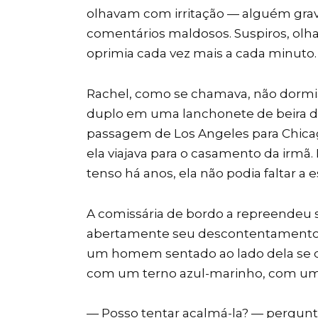
olhavam com irritação — alguém grava
comentários maldosos. Suspiros, olh
oprimia cada vez mais a cada minuto.
Rachel, como se chamava, não dormia
duplo em uma lanchonete de beira de 
passagem de Los Angeles para Chica
ela viajava para o casamento da irmã
tenso há anos, ela não podia faltar a 
A comissária de bordo a repreendeu
abertamente seu descontentamento. 
um homem sentado ao lado dela se di
com um terno azul-marinho, com um so
— Posso tentar acalmá-la? — pergunt