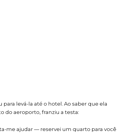
 para levá-la até o hotel. Ao saber que ela
 do aeroporto, franziu a testa:
ta-me ajudar — reservei um quarto para você