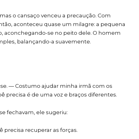
 mas o cansaço venceu a precaução. Com
 então, aconteceu quase um milagre: a pequena
, aconchegando-se no peito dele. O homem
imples, balançando-a suavemente.
e. — Costumo ajudar minha irmã com os
ê precisa é de uma voz e braços diferentes.
e fechavam, ele sugeriu:
 precisa recuperar as forças.