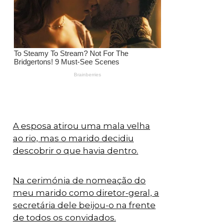
A esposa atirou uma mala velha
ao rio, mas o marido decidiu
descobrir o que havia dentro.
Na cerimónia de nomeação do
meu marido como diretor-geral, a
secretária dele beijou-o na frente
de todos os convidados.