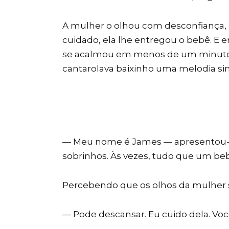
A mulher o olhou com desconfiança,
cuidado, ela lhe entregou o bebê. E
se acalmou em menos de um minuto
cantarolava baixinho uma melodia s
— Meu nome é James — apresentou-s
sobrinhos. Às vezes, tudo que um beb
Percebendo que os olhos da mulher s
— Pode descansar. Eu cuido dela. Você