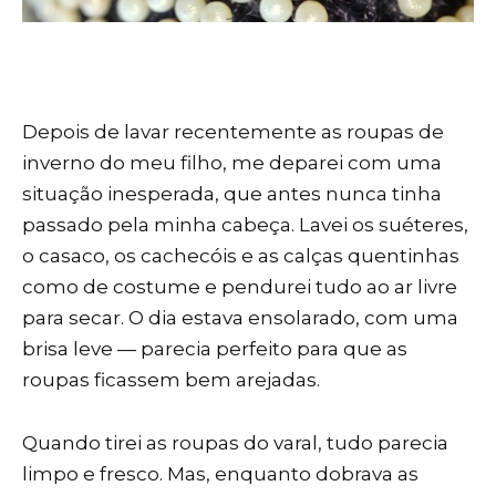
Depois de lavar recentemente as roupas de
inverno do meu filho, me deparei com uma
situação inesperada, que antes nunca tinha
passado pela minha cabeça. Lavei os suéteres,
o casaco, os cachecóis e as calças quentinhas
como de costume e pendurei tudo ao ar livre
para secar. O dia estava ensolarado, com uma
brisa leve — parecia perfeito para que as
roupas ficassem bem arejadas.
Quando tirei as roupas do varal, tudo parecia
limpo e fresco. Mas, enquanto dobrava as