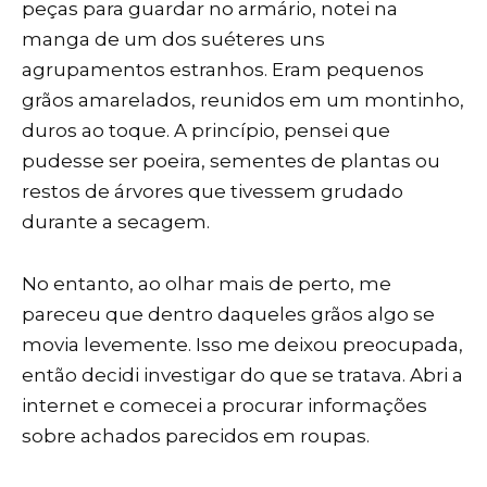
peças para guardar no armário, notei na
manga de um dos suéteres uns
agrupamentos estranhos. Eram pequenos
grãos amarelados, reunidos em um montinho,
duros ao toque. A princípio, pensei que
pudesse ser poeira, sementes de plantas ou
restos de árvores que tivessem grudado
durante a secagem.
No entanto, ao olhar mais de perto, me
pareceu que dentro daqueles grãos algo se
movia levemente. Isso me deixou preocupada,
então decidi investigar do que se tratava. Abri a
internet e comecei a procurar informações
sobre achados parecidos em roupas.