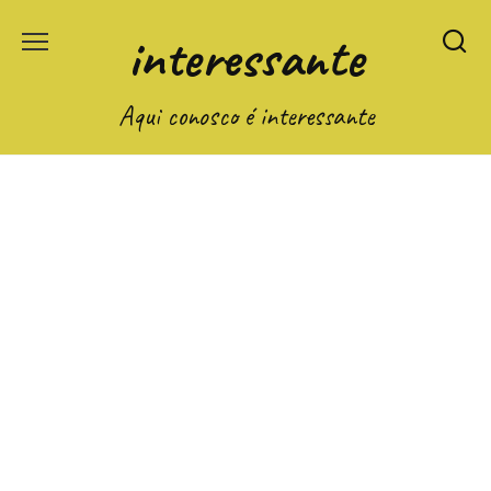
Перейти
interessante
к
содержанию
Aqui conosco é interessante