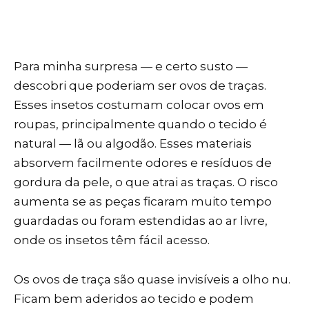
Para minha surpresa — e certo susto —
descobri que poderiam ser ovos de traças.
Esses insetos costumam colocar ovos em
roupas, principalmente quando o tecido é
natural — lã ou algodão. Esses materiais
absorvem facilmente odores e resíduos de
gordura da pele, o que atrai as traças. O risco
aumenta se as peças ficaram muito tempo
guardadas ou foram estendidas ao ar livre,
onde os insetos têm fácil acesso.
Os ovos de traça são quase invisíveis a olho nu.
Ficam bem aderidos ao tecido e podem