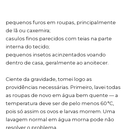
pequenos furos em roupas, principalmente
de lã ou caxemira;
casulos finos parecidos com teias na parte
interna do tecido;
pequenos insetos acinzentados voando
dentro de casa, geralmente ao anoitecer.
Ciente da gravidade, tomei logo as
providências necessárias. Primeiro, lavei todas
as roupas de novo em água bem quente — a
temperatura deve ser de pelo menos 60 °C,
pois só assim os ovos e larvas morrem. Uma
lavagem normal em água morna pode não
resolver o problema.