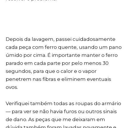
Depois da lavagem, passei cuidadosamente
cada peça com ferro quente, usando um pano
úmido por cima. É importante manter o ferro
parado em cada parte por pelo menos 30
segundos, para que o calor e o vapor
penetrem nas fibras e eliminem eventuais
ovos.
Verifiquei também todas as roupas do armário
— para ver se não havia furos ou outros sinais
de dano. As peças que me deixaram em
dúvida também foram lavadas novamente e