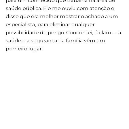
para um conhecido que trabalha na área de
saúde pública. Ele me ouviu com atenção e
disse que era melhor mostrar o achado a um
especialista, para eliminar qualquer
possibilidade de perigo. Concordei, é claro — a
saúde e a segurança da família vêm em
primeiro lugar.