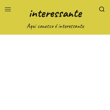
Перейти
interessante
к
содержанию
Aqui conosco é interessante