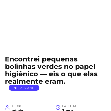
Encontrei pequenas
bolinhas verdes no papel
higiênico — eis o que elas
realmente eram.
INTERESSANTE
АВТОР
НА ЧТЕНИЕ
admin
3 мин