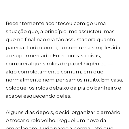
Recentemente aconteceu comigo uma
situação que, a princípio, me assustou, mas
que no final não era tão assustadora quanto
parecia. Tudo começou com uma simples ida
ao supermercado. Entre outras coisas,
comprei alguns rolos de papel higiênico —
algo completamente comum, em que
normalmente nem pensamos muito. Em casa,
coloquei os rolos debaixo da pia do banheiro e
acabei esquecendo deles.
Alguns dias depois, decidi organizar o armário
e trocar o rolo velho. Peguei um novo da
embalagem. Tudo parecia normal, até que