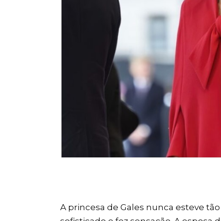
A princesa de Gales nunca esteve tão 
sofisticado e fez sensação. A esposa