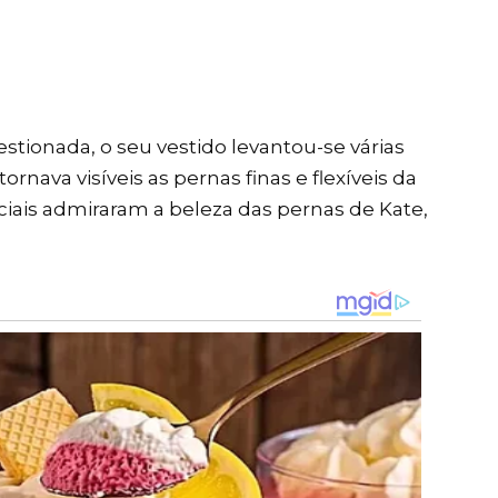
estionada, o seu vestido levantou-se várias
ornava visíveis as pernas finas e flexíveis da
ociais admiraram a beleza das pernas de Kate,