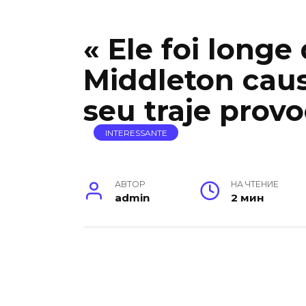
« Ele foi longe
Middleton cau
seu traje provo
INTERESSANTE
АВТОР
НА ЧТЕНИЕ
admin
2 мин