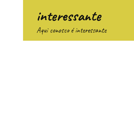
Перейти
interessante
к
содержанию
Aqui conosco é interessante