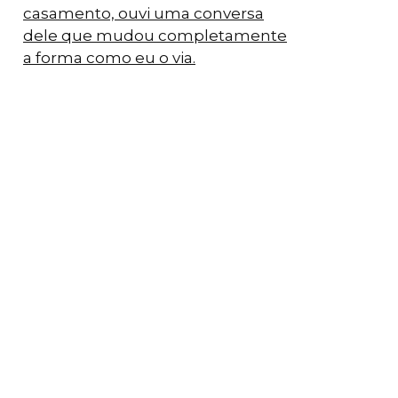
casamento, ouvi uma conversa
dele que mudou completamente
a forma como eu o via.