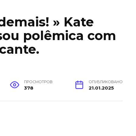
 demais! » Kate
sou polêmica com
cante.
ПРОСМОТРОВ
ОПУБЛИКОВАНО
378
21.01.2025