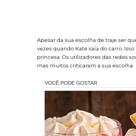
Apesar da sua escolha de traje ser qu
vezes quando Kate saía do carro. Isso t
princesa. Os utilizadores das redes s
mas muitos criticaram a sua escolha.