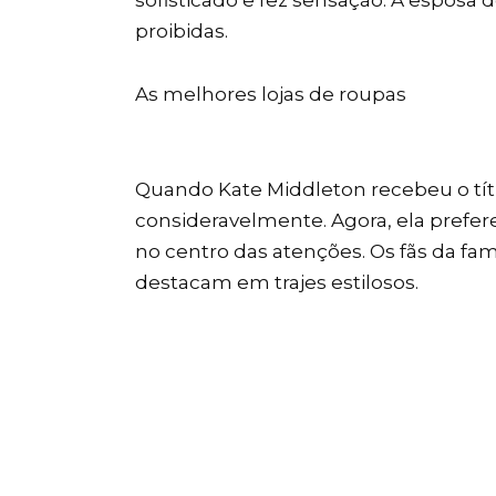
proibidas.
As melhores lojas de roupas
Quando Kate Middleton recebeu o títu
consideravelmente. Agora, ela prefer
no centro das atenções. Os fãs da fam
destacam em trajes estilosos.