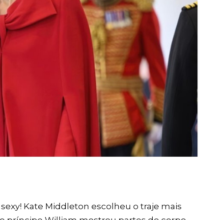
sexy! Kate Middleton escolheu o traje mais
 do príncipe William mostrou partes do corpo