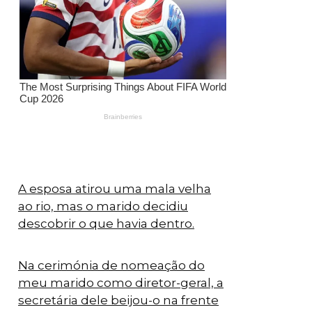
A esposa atirou uma mala velha
ao rio, mas o marido decidiu
descobrir o que havia dentro.
Na cerimónia de nomeação do
meu marido como diretor-geral, a
secretária dele beijou-o na frente