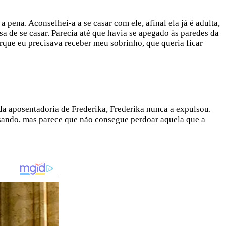
pena. Aconselhei-a a se casar com ele, afinal ela já é adulta,
a de se casar. Parecia até que havia se apegado às paredes da
orque eu precisava receber meu sobrinho, que queria ficar
a aposentadoria de Frederika, Frederika nunca a expulsou.
sando, mas parece que não consegue perdoar aquela que a