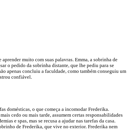
de aprender muito com suas palavras. Emma, a sobrinha de
sar o pedido da sobrinha distante, que lhe pediu para se
s não apenas concluiu a faculdade, como também conseguiu um
trou confiável.
fas domésticas, o que começa a incomodar Frederika.
s, mais cedo ou mais tarde, assumem certas responsabilidades
as e spas, mas se recusa a ajudar nas tarefas da casa.
obrinho de Frederika, que vive no exterior. Frederika nem