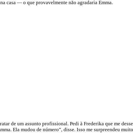
o na casa — o que provavelmente não agradaria Emma.
atar de um assunto profissional. Pedi à Frederika que me dess
mma. Ela mudou de número”, disse. Isso me surpreendeu muito,