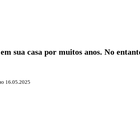
em sua casa por muitos anos. No entanto,
но
16.05.2025