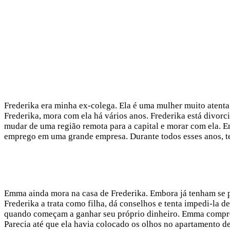
Frederika era minha ex-colega. Ela é uma mulher muito atenta
Frederika, mora com ela há vários anos. Frederika está divorci
mudar de uma região remota para a capital e morar com ela. 
emprego em uma grande empresa. Durante todos esses anos, te
Emma ainda mora na casa de Frederika. Embora já tenham se p
Frederika a trata como filha, dá conselhos e tenta impedi-la 
quando começam a ganhar seu próprio dinheiro. Emma comprou 
Parecia até que ela havia colocado os olhos no apartamento de