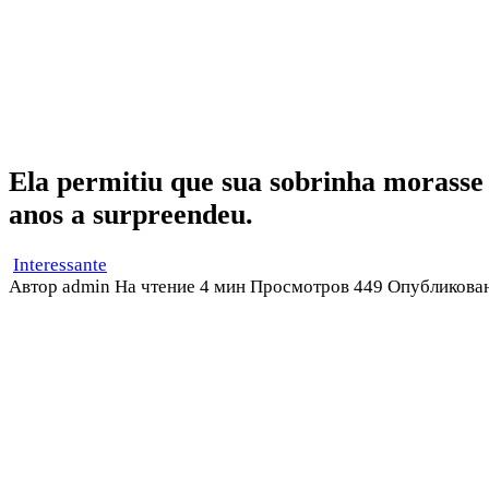
Ela permitiu que sua sobrinha morasse 
anos a surpreendeu.
Interessante
Автор
admin
На чтение
4 мин
Просмотров
449
Опубликова