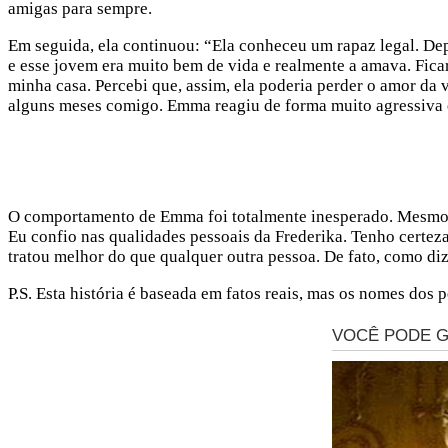
amigas para sempre.
Em seguida, ela continuou: “Ela conheceu um rapaz legal. Depo
e esse jovem era muito bem de vida e realmente a amava. Fica
minha casa. Percebi que, assim, ela poderia perder o amor da 
alguns meses comigo. Emma reagiu de forma muito agressiva e
O comportamento de Emma foi totalmente inesperado. Mesmo q
Eu confio nas qualidades pessoais da Frederika. Tenho certe
tratou melhor do que qualquer outra pessoa. De fato, como di
P.S. Esta história é baseada em fatos reais, mas os nomes dos