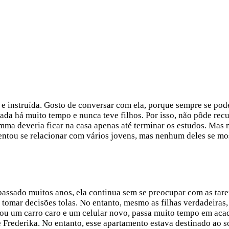
 e instruída. Gosto de conversar com ela, porque sempre se po
ada há muito tempo e nunca teve filhos. Por isso, não pôde recu
Emma deveria ficar na casa apenas até terminar os estudos. Ma
ntou se relacionar com vários jovens, mas nenhum deles se mos
assado muitos anos, ela continua sem se preocupar com as tare
de tomar decisões tolas. No entanto, mesmo as filhas verdadeira
um carro caro e um celular novo, passa muito tempo em academi
 Frederika. No entanto, esse apartamento estava destinado ao s