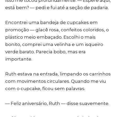
Isso me tocou profundamente. — Espere aqui,
está bem? — pedi e fui até a seção de padaria.
Encontrei uma bandeja de cupcakes em
promoção — glacê rosa, confeitos coloridos, o
plástico meio embaçado. Escolhi o mais
bonito, comprei uma velinha e um isqueiro
verde barato. Parecia bobo, mas era
importante.
Ruth estava na entrada, limpando os carrinhos
com movimentos circulares. Quando me viu
com o cupcake, ficou sem palavras.
— Feliz aniversário, Ruth — disse suavemente.