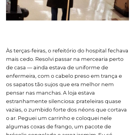
Às terças-feiras, o refeitório do hospital fechava
mais cedo. Resolvi passar na mercearia perto
de casa — ainda estava de uniforme de
enfermeira, com o cabelo preso em trança e
os sapatos tão sujos que era melhor nem
pensar nas manchas. A loja estava
estranhamente silenciosa: prateleiras quase
vazias, o zumbido forte dos néons que cortava
o ar. Peguei um carrinho e coloquei nele
algumas coxas de frango, um pacote de
brócolis congelado e arroz jasmim. Eu só