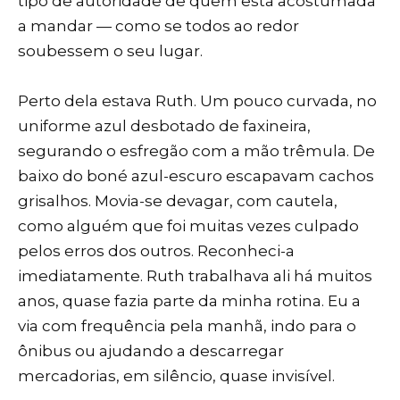
tipo de autoridade de quem está acostumada
a mandar — como se todos ao redor
soubessem o seu lugar.
Perto dela estava Ruth. Um pouco curvada, no
uniforme azul desbotado de faxineira,
segurando o esfregão com a mão trêmula. De
baixo do boné azul-escuro escapavam cachos
grisalhos. Movia-se devagar, com cautela,
como alguém que foi muitas vezes culpado
pelos erros dos outros. Reconheci-a
imediatamente. Ruth trabalhava ali há muitos
anos, quase fazia parte da minha rotina. Eu a
via com frequência pela manhã, indo para o
ônibus ou ajudando a descarregar
mercadorias, em silêncio, quase invisível.