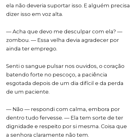
ela não deveria suportar isso. E alguém precisa
dizer isso em voz alta.
— Acha que devo me desculpar com ela? —
zombou. — Essa velha devia agradecer por
ainda ter emprego.
Senti o sangue pulsar nos ouvidos, o coração
batendo forte no pescoço, a paciência
esgotada depois de um dia difícil e da perda
de um paciente.
— Não — respondi com calma, embora por
dentro tudo fervesse. — Ela tem sorte de ter
dignidade e respeito por si mesma. Coisa que
a senhora claramente não tem.