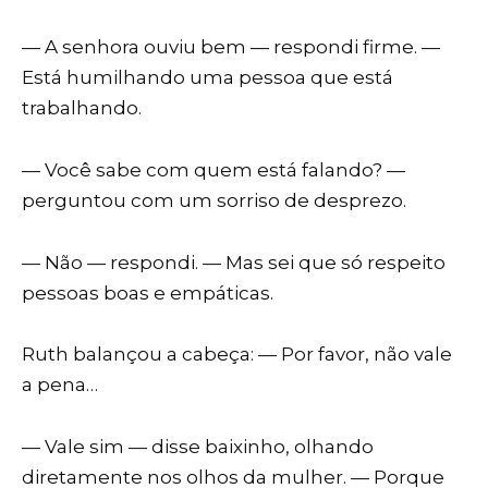
— A senhora ouviu bem — respondi firme. —
Está humilhando uma pessoa que está
trabalhando.
— Você sabe com quem está falando? —
perguntou com um sorriso de desprezo.
— Não — respondi. — Mas sei que só respeito
pessoas boas e empáticas.
Ruth balançou a cabeça: — Por favor, não vale
a pena…
— Vale sim — disse baixinho, olhando
diretamente nos olhos da mulher. — Porque