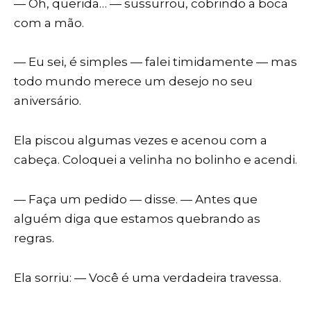
— Oh, querida… — sussurrou, cobrindo a boca
com a mão.
— Eu sei, é simples — falei timidamente — mas
todo mundo merece um desejo no seu
aniversário.
Ela piscou algumas vezes e acenou com a
cabeça. Coloquei a velinha no bolinho e acendi.
— Faça um pedido — disse. — Antes que
alguém diga que estamos quebrando as
regras.
Ela sorriu: — Você é uma verdadeira travessa.