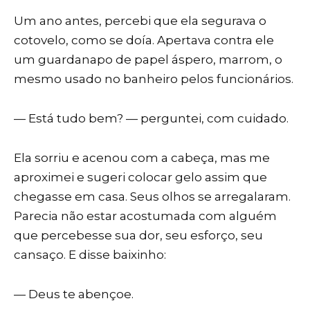
Um ano antes, percebi que ela segurava o
cotovelo, como se doía. Apertava contra ele
um guardanapo de papel áspero, marrom, o
mesmo usado no banheiro pelos funcionários.
— Está tudo bem? — perguntei, com cuidado.
Ela sorriu e acenou com a cabeça, mas me
aproximei e sugeri colocar gelo assim que
chegasse em casa. Seus olhos se arregalaram.
Parecia não estar acostumada com alguém
que percebesse sua dor, seu esforço, seu
cansaço. E disse baixinho:
— Deus te abençoe.