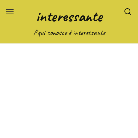
Перейти
interessante
к
содержанию
Aqui conosco é interessante