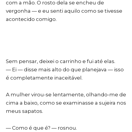
com a mão. O rosto dela se encheu de
vergonha — e eu senti aquilo como se tivesse
acontecido comigo.
Sem pensar, deixei o carrinho e fui até elas.
— Ei — disse mais alto do que planejava — isso
é completamente inaceitável.
A mulher virou-se lentamente, olhando-me de
cima a baixo, como se examinasse a sujeira nos
meus sapatos.
— Como é que é? — rosnou.