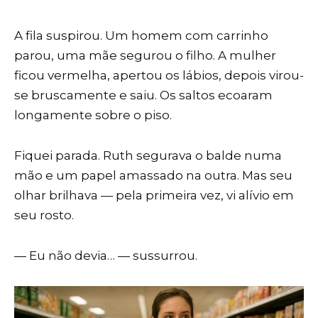
A fila suspirou. Um homem com carrinho
parou, uma mãe segurou o filho. A mulher
ficou vermelha, apertou os lábios, depois virou-
se bruscamente e saiu. Os saltos ecoaram
longamente sobre o piso.
Fiquei parada. Ruth segurava o balde numa
mão e um papel amassado na outra. Mas seu
olhar brilhava — pela primeira vez, vi alívio em
seu rosto.
— Eu não devia… — sussurrou.