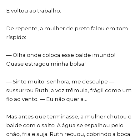
E voltou ao trabalho.
De repente, a mulher de preto falou em tom
ríspido:
— Olha onde coloca esse balde imundo!
Quase estragou minha bolsa!
— Sinto muito, senhora, me desculpe —
sussurrou Ruth, a voz trêmula, frágil como um
fio ao vento. — Eu não queria…
Mas antes que terminasse, a mulher chutou o
balde com o salto. A água se espalhou pelo
chão, fria e suja. Ruth recuou, cobrindo a boca