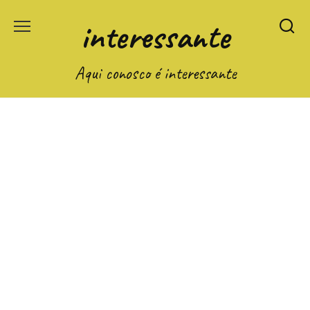
Перейти
interessante
к
содержанию
Aqui conosco é interessante