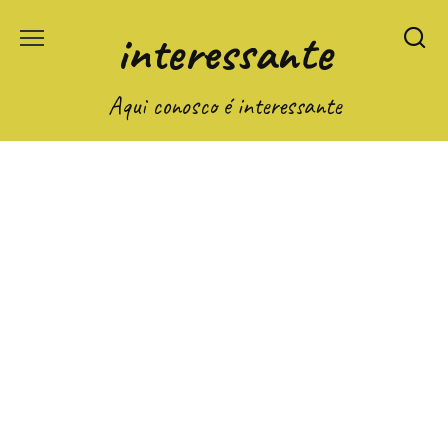
Перейти
interessante
к
содержанию
Aqui conosco é interessante