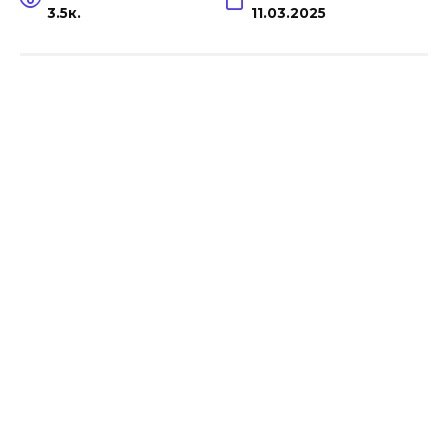
3.5к.
11.03.2025