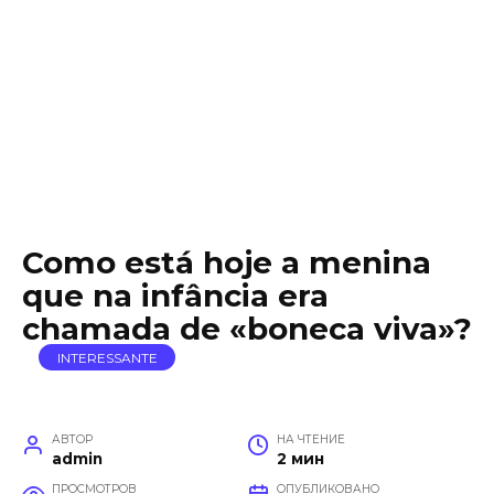
Como está hoje a menina
que na infância era
chamada de «boneca viva»?
INTERESSANTE
АВТОР
НА ЧТЕНИЕ
admin
2 мин
ПРОСМОТРОВ
ОПУБЛИКОВАНО