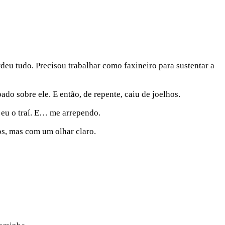
deu tudo. Precisou trabalhar como faxineiro para sustentar a
do sobre ele. E então, de repente, caiu de joelhos.
eu o traí. E… me arrependo.
s, mas com um olhar claro.