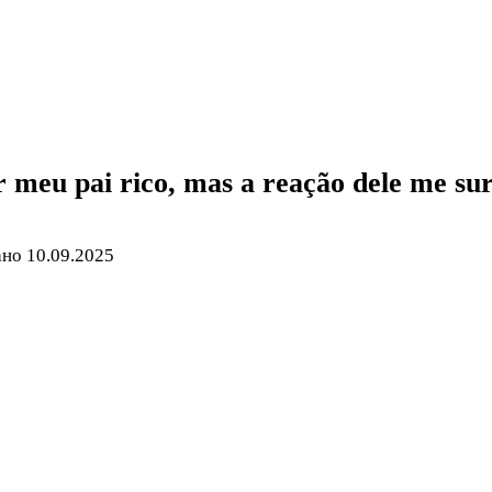
r meu pai rico, mas a reação dele me su
ано
10.09.2025