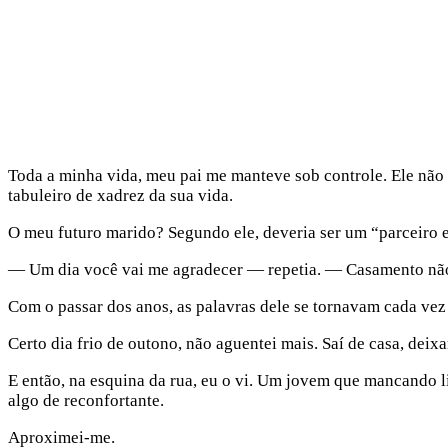
Toda a minha vida, meu pai me manteve sob controle. Ele não 
tabuleiro de xadrez da sua vida.
O meu futuro marido? Segundo ele, deveria ser um “parceiro es
— Um dia você vai me agradecer — repetia. — Casamento não é
Com o passar dos anos, as palavras dele se tornavam cada vez 
Certo dia frio de outono, não aguentei mais. Saí de casa, dei
E então, na esquina da rua, eu o vi. Um jovem que mancando li
algo de reconfortante.
Aproximei-me.