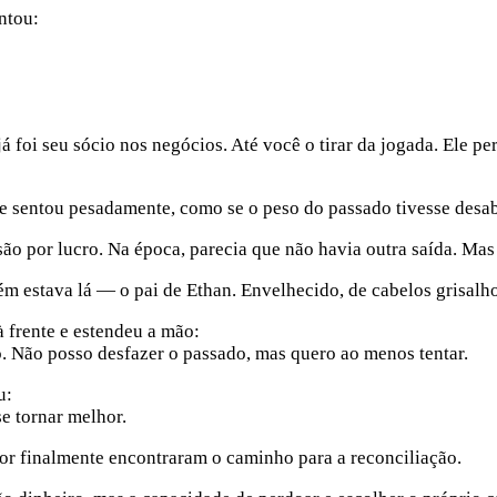
ntou:
oi seu sócio nos negócios. Até você o tirar da jogada. Ele per
e sentou pesadamente, como se o peso do passado tivesse desaba
or lucro. Na época, parecia que não havia outra saída. Mas 
 estava lá — o pai de Ethan. Envelhecido, de cabelos grisalho
 frente e estendeu a mão:
 Não posso desfazer o passado, mas quero ao menos tentar.
u:
e tornar melhor.
or finalmente encontraram o caminho para a reconciliação.