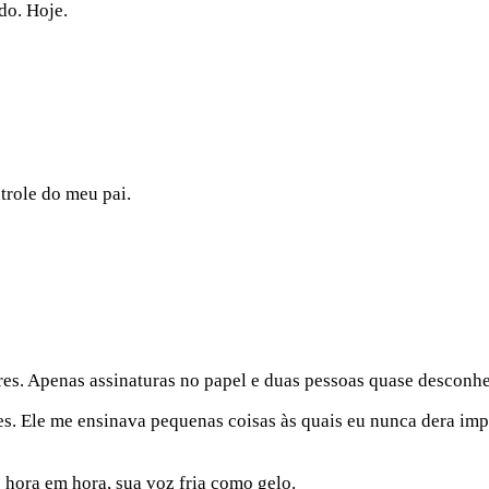
o. Hoje.
trole do meu pai.
es. Apenas assinaturas no papel e duas pessoas quase desconhe
es. Ele me ensinava pequenas coisas às quais eu nunca dera im
hora em hora, sua voz fria como gelo.