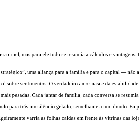
era cruel, mas para ele tudo se resumia a cálculos e vantagens
tratégico”, uma aliança para a família e para o capital — não 
 sobre sentimentos. O verdadeiro amor nasce da estabilidade 
mais pesadas. Cada jantar de família, cada conversa se resumia 
xando para trás um silêncio gelado, semelhante a um túmulo. Eu 
geiramente varria as folhas caídas em frente às vitrinas das lo