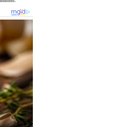
caminho.