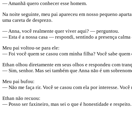
— Amanhã quero conhecer esse homem.
Na noite seguinte, meu pai apareceu em nosso pequeno apartam
uma careta de desprezo.
— Anna, você realmente quer viver aqui? — perguntou.
— Esta é a nossa casa — respondi, sentindo a presença calma 
Meu pai voltou-se para ele:
— Foi você quem se casou com minha filha? Você sabe quem e
Ethan olhou diretamente em seus olhos e respondeu com tranq
— Sim, senhor. Mas sei também que Anna não é um sobrenome
Meu pai bufou:
— Não me faça rir. Você se casou com ela por interesse. Você 
Ethan não recuou:
— Posso ser faxineiro, mas sei o que é honestidade e respeito