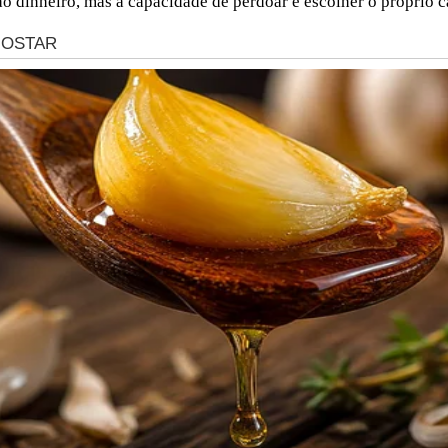
ão dinheiro, mas a capacidade de perdoar e escolher o próprio 