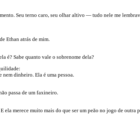
ento. Seu terno caro, seu olhar altivo — tudo nele me lembrava
de Ethan atrás de mim.
la é? Sabe quanto vale o sobrenome dela?
uilidade:
 nem dinheiro. Ela é uma pessoa.
não passa de um faxineiro.
. E ela merece muito mais do que ser um peão no jogo de outra 