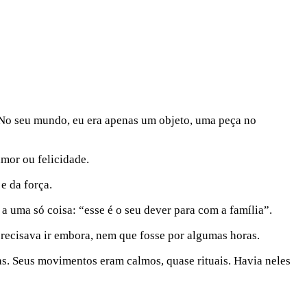
. No seu mundo, eu era apenas um objeto, uma peça no
amor ou felicidade.
e da força.
a uma só coisa: “esse é o seu dever para com a família”.
precisava ir embora, nem que fosse por algumas horas.
jas. Seus movimentos eram calmos, quase rituais. Havia neles