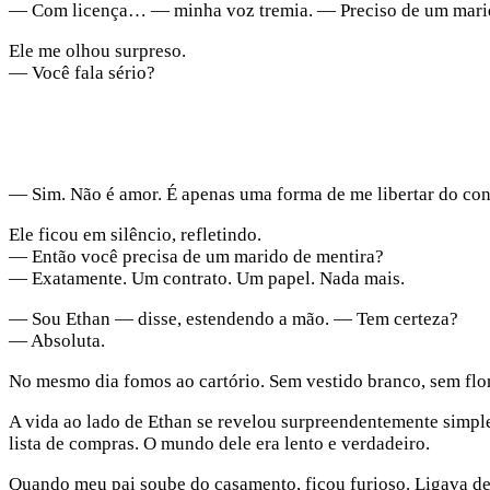
— Com licença… — minha voz tremia. — Preciso de um marid
Ele me olhou surpreso.
— Você fala sério?
— Sim. Não é amor. É apenas uma forma de me libertar do con
Ele ficou em silêncio, refletindo.
— Então você precisa de um marido de mentira?
— Exatamente. Um contrato. Um papel. Nada mais.
— Sou Ethan — disse, estendendo a mão. — Tem certeza?
— Absoluta.
No mesmo dia fomos ao cartório. Sem vestido branco, sem flor
A vida ao lado de Ethan se revelou surpreendentemente simpl
lista de compras. O mundo dele era lento e verdadeiro.
Quando meu pai soube do casamento, ficou furioso. Ligava de 