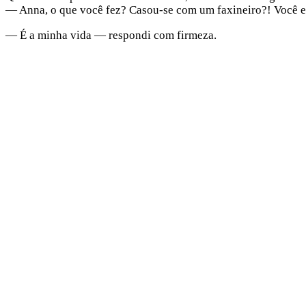
— Anna, o que você fez? Casou-se com um faxineiro?! Você e
— É a minha vida — respondi com firmeza.