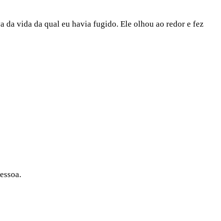
 da vida da qual eu havia fugido. Ele olhou ao redor e fez
pessoa.