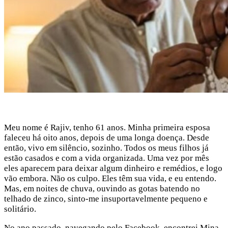
Meu nome é Rajiv, tenho 61 anos. Minha primeira esposa
faleceu há oito anos, depois de uma longa doença. Desde
então, vivo em silêncio, sozinho. Todos os meus filhos já
estão casados e com a vida organizada. Uma vez por mês
eles aparecem para deixar algum dinheiro e remédios, e logo
vão embora. Não os culpo. Eles têm sua vida, e eu entendo.
Mas, em noites de chuva, ouvindo as gotas batendo no
telhado de zinco, sinto-me insuportavelmente pequeno e
solitário.
No ano passado, navegando pelo Facebook, encontrei Mina