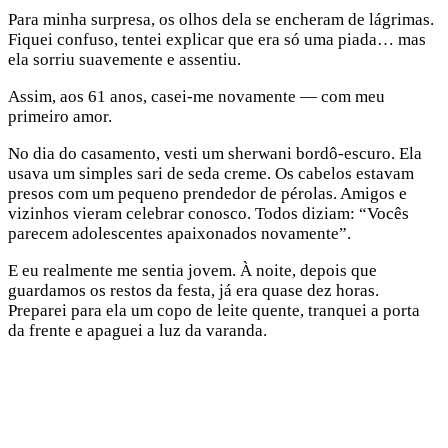
Para minha surpresa, os olhos dela se encheram de lágrimas.
Fiquei confuso, tentei explicar que era só uma piada… mas
ela sorriu suavemente e assentiu.
Assim, aos 61 anos, casei-me novamente — com meu
primeiro amor.
No dia do casamento, vesti um sherwani bordô-escuro. Ela
usava um simples sari de seda creme. Os cabelos estavam
presos com um pequeno prendedor de pérolas. Amigos e
vizinhos vieram celebrar conosco. Todos diziam: “Vocês
parecem adolescentes apaixonados novamente”.
E eu realmente me sentia jovem. À noite, depois que
guardamos os restos da festa, já era quase dez horas.
Preparei para ela um copo de leite quente, tranquei a porta
da frente e apaguei a luz da varanda.