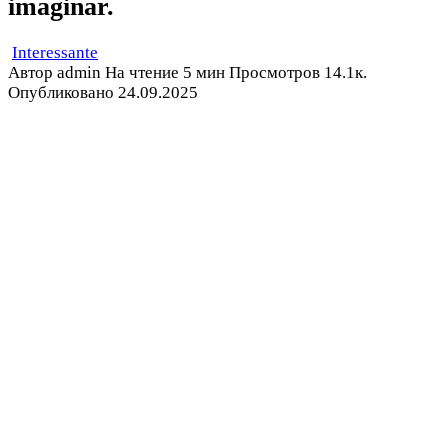
imaginar.
Interessante
Автор
admin
На чтение
5 мин
Просмотров
14.1к.
Опубликовано
24.09.2025