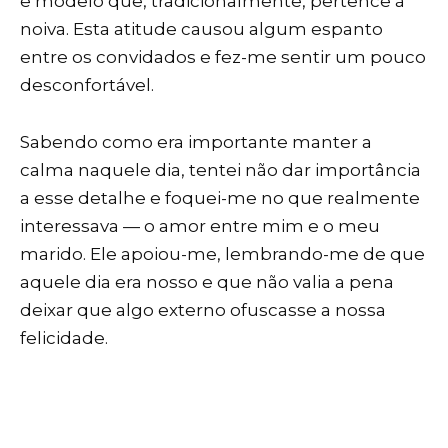
e modelo que, tradicionalmente, pertence à
noiva. Esta atitude causou algum espanto
entre os convidados e fez-me sentir um pouco
desconfortável.
Sabendo como era importante manter a
calma naquele dia, tentei não dar importância
a esse detalhe e foquei-me no que realmente
interessava — o amor entre mim e o meu
marido. Ele apoiou-me, lembrando-me de que
aquele dia era nosso e que não valia a pena
deixar que algo externo ofuscasse a nossa
felicidade.