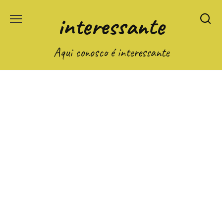
Перейти
interessante
к
содержанию
Aqui conosco é interessante