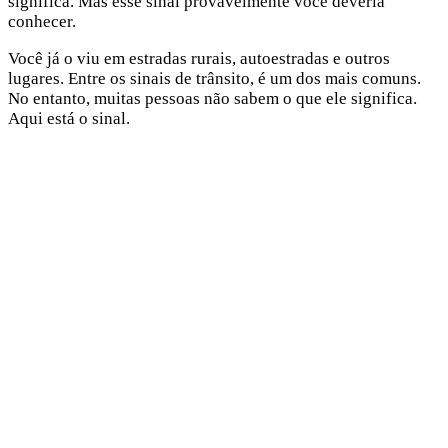
significa. Mas esse sinal provavelmente você deveria
conhecer.
Você já o viu em estradas rurais, autoestradas e outros
lugares. Entre os sinais de trânsito, é um dos mais comuns.
No entanto, muitas pessoas não sabem o que ele significa.
Aqui está o sinal.