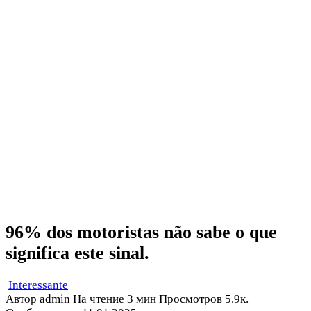
96% dos motoristas não sabe o que
significa este sinal.
Interessante
Автор
admin
На чтение
3 мин
Просмотров
5.9к.