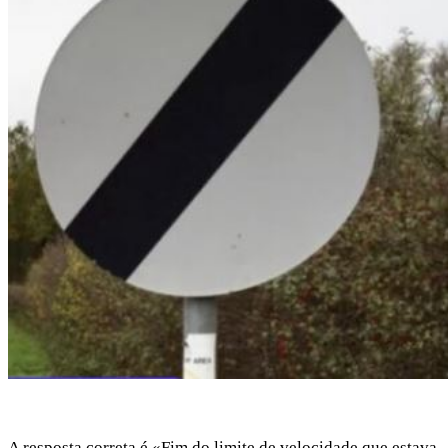
A resposta correta é «Fim do limite de velocidade que estava